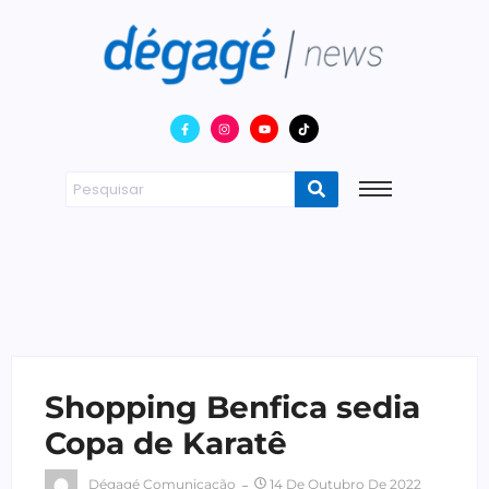
Shopping Benfica sedia
Copa de Karatê
Dégagé Comunicação
14 De Outubro De 2022