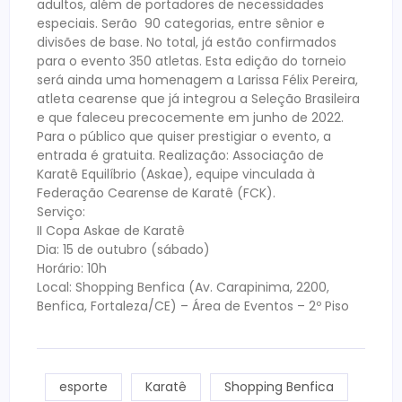
adultos, além de portadores de necessidades
especiais. Serão 90 categorias, entre sênior e
divisões de base. No total, já estão confirmados
para o evento 350 atletas. Esta edição do torneio
será ainda uma homenagem a Larissa Félix Pereira,
atleta cearense que já integrou a Seleção Brasileira
e que faleceu precocemente em junho de 2022.
Para o público que quiser prestigiar o evento, a
entrada é gratuita. Realização: Associação de
Karatê Equilíbrio (Askae), equipe vinculada à
Federação Cearense de Karatê (FCK).
Serviço:
II Copa Askae de Karatê
Dia: 15 de outubro (sábado)
Horário: 10h
Local: Shopping Benfica (Av. Carapinima, 2200,
Benfica, Fortaleza/CE) – Área de Eventos – 2º Piso
esporte
Karatê
Shopping Benfica