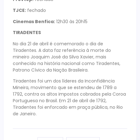
TJCE:
fechado
Cinemas Benfica:
12h30 às 20h15
TIRADENTES
No dia 21 de abril é comemorado o dia de
Tiradentes. A data faz referência à morte do
mineiro Joaquim José da Silva Xavier, mais
conhecido na história nacional como Tiradentes,
Patrono Cívico da Nação Brasileira.
Tiradentes foi um dos líderes da Inconfidência
Mineira, movimento que se estendeu de 1789 a
1792, contra os altos impostos cobrados pela Coroa
Portuguesa no Brasil. Em 21 de abril de 1792,
Tiradentes foi enforcado em praça pública, no Rio
de Janeiro.