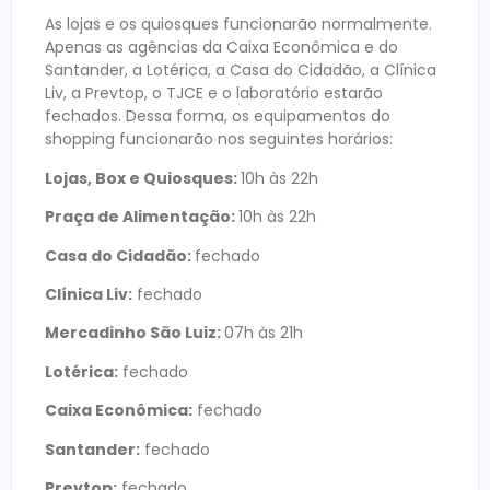
As lojas e os quiosques funcionarão normalmente.
Apenas as agências da Caixa Econômica e do
Santander, a Lotérica, a Casa do Cidadão, a Clínica
Liv, a Prevtop, o TJCE e o laboratório estarão
fechados. Dessa forma, os equipamentos do
shopping funcionarão nos seguintes horários:
Lojas, Box e Quiosques:
10h às 22h
Praça de Alimentação:
10h às 22h
Casa do Cidadão:
fechado
Clínica Liv:
fechado
Mercadinho São Luiz:
07h às 21h
Lotérica:
fechado
Caixa Econômica:
fechado
Santander:
fechado
Prevtop:
fechado