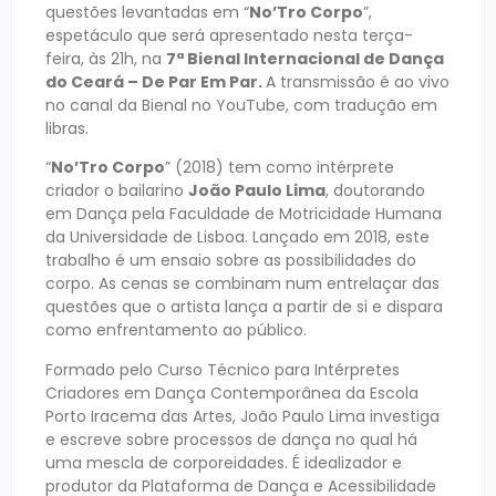
questões levantadas em “
No’Tro Corpo
”,
espetáculo que será apresentado nesta terça-
feira, às 21h, na
7ª
Bienal Internacional de Dança
do Ceará – De Par Em Par.
A transmissão é ao vivo
no canal da Bienal no YouTube, com tradução em
libras.
“
No’Tro Corpo
” (2018) tem como intérprete
criador o bailarino
João Paulo Lima
, doutorando
em Dança pela Faculdade de Motricidade Humana
da Universidade de Lisboa. Lançado em 2018, este
trabalho é um ensaio sobre as possibilidades do
corpo. As cenas se combinam num entrelaçar das
questões que o artista lança a partir de si e dispara
como enfrentamento ao público.
Formado pelo Curso Técnico para Intérpretes
Criadores em Dança Contemporânea da Escola
Porto Iracema das Artes, João Paulo Lima investiga
e escreve sobre processos de dança no qual há
uma mescla de corporeidades. É idealizador e
produtor da Plataforma de Dança e Acessibilidade