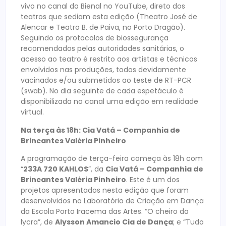
vivo no canal da Bienal no YouTube, direto dos
teatros que sediam esta edição (Theatro José de
Alencar e Teatro B. de Paiva, no Porto Dragão).
Seguindo os protocolos de biossegurança
recomendados pelas autoridades sanitárias, o
acesso ao teatro é restrito aos artistas e técnicos
envolvidos nas produções, todos devidamente
vacinados e/ou submetidos ao teste de RT-PCR
(swab). No dia seguinte de cada espetáculo é
disponibilizada no canal uma edição em realidade
virtual.
Na terça às 18h: Cia Vatá – Companhia de
Brincantes Valéria Pinheiro
A programação de terça-feira começa às 18h com
“
233A 720 KAHLOS
”, da
Cia Vatá – Companhia de
Brincantes Valéria Pinheiro
. Este é um dos
projetos apresentados nesta edição que foram
desenvolvidos no Laboratório de Criação em Dança
da Escola Porto Iracema das Artes. “O cheiro da
lycra”, de
Alysson Amancio Cia de Dança
; e “Tudo