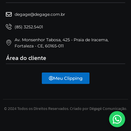
degage@degage.com.br
(85) 3252.5401
Av. Monsenhor Tabosa, 425 - Praia de Iracema,
Fortaleza - CE, 60165-011
Área do cliente
Meu Clipping
© 2024 Todos os Direitos Reservados. Criado por Dégagé Comunicação.