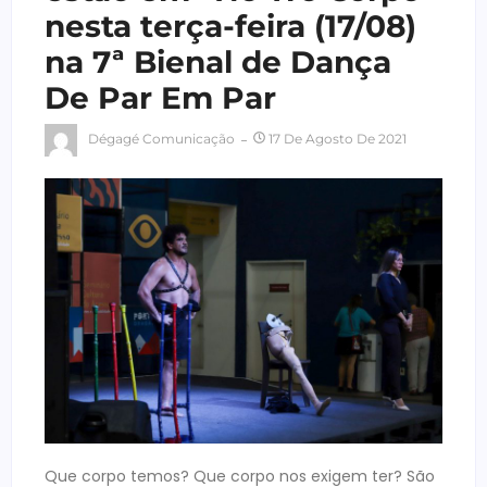
nesta terça-feira (17/08)
na 7ª Bienal de Dança
De Par Em Par
Dégagé Comunicação
17 De Agosto De 2021
Que corpo temos? Que corpo nos exigem ter? São