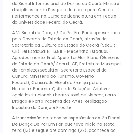
da Bienal Internacional de Dança do Ceará. Ministra
disciplinas como Pesquisa de corpo para Cena e
Performance no Curso de Licenciatura em Teatro
da Universidade Federal do Ceará.
A VII Bienal de Dança / De Par Em Par é apresentada
pelo Governo do Estado do Ceará, através da
Secretaria da Cultura do Estado do Ceará (Secult-
CE), Lei Estadual Nº 13.811 – Mecenato Estadual.
Agradecimento: Enel. Apoio: Lei Aldir Blanc (Governo
do Estado do Ceará/ Secult-CE, Prefeitura Municipal
de Fortaleza/Secultfor, Secretaria Especial da
Cultura, Ministério do Turismo, Governo
Federal), Consulado Geral da França para o
Nordeste. Parceria: Quitanda Soluções Criativas.
Apoio institucional: Theatro José de Alencar, Porto
Dragão e Porto Iracema das Artes. Realização:
Indústria da Dança e Proarte.
A transmissão de todos os espetáculos da 7a Bienal
De Dança De Par Em Par, que teve início na sexta-
feira (13) e segue até domingo (22), acontece ao