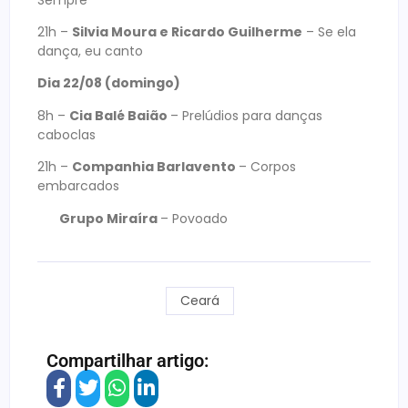
21h –
Silvia Moura e Ricardo Guilherme
– Se ela
dança, eu canto
Dia 22/08 (domingo)
8h –
Cia Balé Baião
– Prelúdios para danças
caboclas
21h –
Companhia Barlavento
– Corpos
embarcados
Grupo Miraíra
– Povoado
Ceará
Compartilhar artigo: