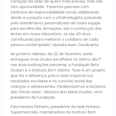
correção da visão de quem mais precisa, mas não
tem oportunidade. “Fazemos parceria com
institutos de responsabilidade social, viabilizando
desde a consulta com o oftalmologista, passando
pelo atendimento personalizado de nossa equipe
para escolha das armações, até a confecção das
lentes em nosso laboratório. Já são 40 anos
contribuindo para melhorar o cotidiano de cada
pessoa contemplada”, ressalta Assis Cavalcante.
No próximo sábado, dia 22 de fevereiro, serão
entregues onze óculos escolhidos no último dia 1°
nas duas instituições parceiras, a Fundação Beto
Studart e o Instituto Bom Vizinho. “Esse é um projeto
que faz a diferença, pois a visão impacta nos
resultados escolares e no convívio social das
crianças e adolescentes. Parabenizamos a iniciativa
das Óticas Visão”, destaca Ana Maria Studart, vice-
presidente da Fundação.
Para Honório Pinheiro, presidente da rede Pinheiro
Supermercado, mantenedora do Instituto Bom