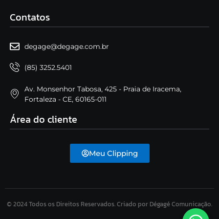
Contatos
degage@degage.com.br
(85) 3252.5401
Av. Monsenhor Tabosa, 425 - Praia de Iracema,
Fortaleza - CE, 60165-011
Área do cliente
Meu Clipping
© 2024 Todos os Direitos Reservados. Criado por Dégagé Comunicação.