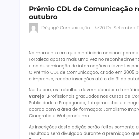
Prêmio CDL de Comunicação rec
outubro
Dégagé Comunicação
20 De Setembro D
No momento em que o noticiário nacional parece 
Fortaleza aposta mais uma vez no reconheciment
e na disseminação de informações relevantes par
O Prêmio CDL de Comunicação, criado em 2005 par
a imprensa, recebe inscrições até o dia 31 de outu
Neste ano, os trabalhos devem abordar a temátic
varejo”.
Profissionais graduados nos cursos de C
Publicidade e Propaganda, fotojornalistas e cinegr
acordo com a área de formação: Jornalismo Impress
Cinegrafia e Webjornalismo.
As inscrições desta edição serão feitas somente
o
resultado será divulgado durante a premiação que