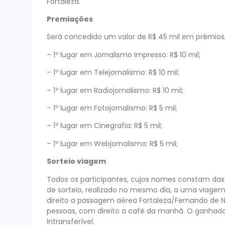
Fortaleza.
Premiações
Será concedido um valor de R$ 45 mil em prêmios, 
– 1º lugar em Jornalismo Impresso: R$ 10 mil;
– 1º lugar em Telejornalismo: R$ 10 mil;
– 1º lugar em Radiojornalismo: R$ 10 mil;
– 1º lugar em Fotojornalismo: R$ 5 mil;
– 1º lugar em Cinegrafia: R$ 5 mil;
– 1º lugar em Webjornalismo: R$ 5 mil;
Sorteio viagem
Todos os participantes, cujos nomes constam das r
de sorteio, realizado no mesmo dia, a uma viage
direito a passagem aérea Fortaleza/Fernando de 
pessoas, com direito a café da manhã. O ganhador 
Intransferível.