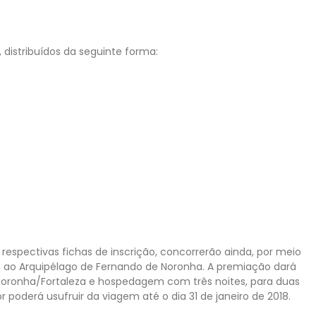
distribuídos da seguinte forma:
espectivas fichas de inscrição, concorrerão ainda, por meio
m ao Arquipélago de Fernando de Noronha. A premiação dará
Noronha/Fortaleza e hospedagem com três noites, para duas
poderá usufruir da viagem até o dia 31 de janeiro de 2018.