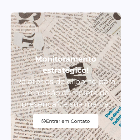
Monitoramento
estratégico!
Relatórios de clipping para
uma visão completa da
presença de sua marca.
Entrar em Contato