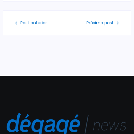
Post anterior
Próximo post