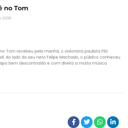
fé no Tom
e 2018
é no Tom recebeu pela manhã, o violonista paulista Filó
sil. Ao lado do seu neto Felipe Machado, o público conheceu
apo bem descontraído e com direito a muita música