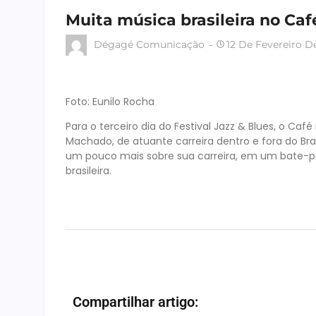
Muita música brasileira no Ca
Dégagé Comunicação
12 De Fevereiro D
Foto: Eunilo Rocha
Para o terceiro dia do Festival Jazz & Blues, o Caf
Machado, de atuante carreira dentro e fora do Bra
um pouco mais sobre sua carreira, em um bate-p
brasileira.
Compartilhar artigo: