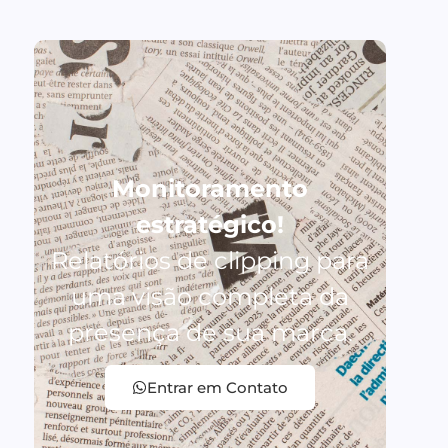
Monitoramento
estratégico!
Relatórios de clipping para
uma visão completa da
presença de sua marca.
Entrar em Contato