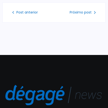
Post anterior
Próximo post