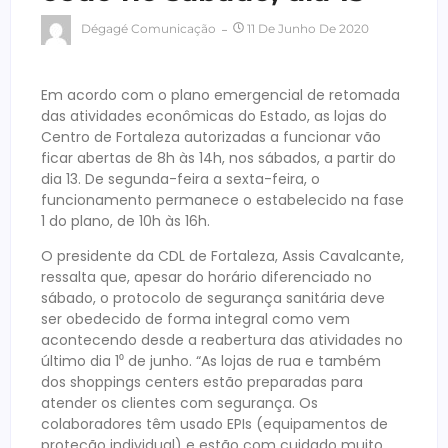
Dégagé Comunicação
11 De Junho De 2020
Em acordo com o plano emergencial de retomada
das atividades econômicas do Estado, as lojas do
Centro de Fortaleza autorizadas a funcionar vão
ficar abertas de 8h às 14h, nos sábados, a partir do
dia 13. De segunda-feira a sexta-feira, o
funcionamento permanece o estabelecido na fase
1 do plano, de 10h às 16h.
O presidente da CDL de Fortaleza, Assis Cavalcante,
ressalta que, apesar do horário diferenciado no
sábado, o protocolo de segurança sanitária deve
ser obedecido de forma integral como vem
acontecendo desde a reabertura das atividades no
último dia 1⁰ de junho. “As lojas de rua e também
dos shoppings centers estão preparadas para
atender os clientes com segurança. Os
colaboradores têm usado EPIs (equipamentos de
proteção individual) e estão com cuidado muito