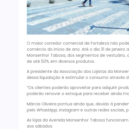
O maior corredor comercial de Fortaleza não poder
comércio do início de ano. Até o dia 31 de janeiro
Monsenhor Tabosa, dos segmentos de vestuário, 
de até 50% em diversos produtos.
A presidente da Associação dos Lojistas da Monsen
dessa liquidação é estimular o consumo através d
“Os clientes poderão aproveitar para adquirir pro
poderão renovar o estoque para receber ainda ma
Márcia Oliveira pontua ainda que, devido à pandem
pelo
WhastApp, Instagram
e outras redes sociais, 
As lojas da Avenida Monsenhor Tabosa funcionam de
aos sábados.