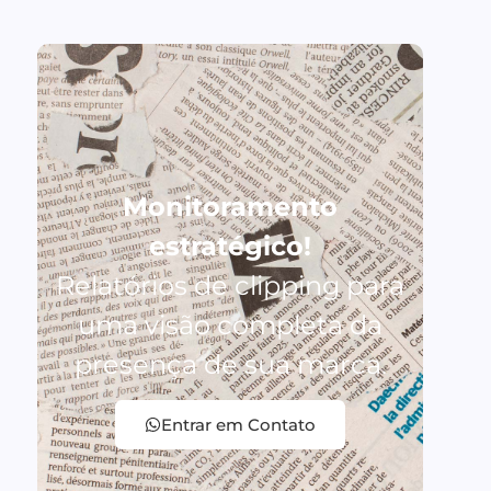
Monitoramento
estratégico!
Relatórios de clipping para
uma visão completa da
presença de sua marca.
Entrar em Contato