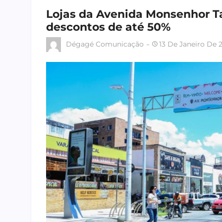
Lojas da Avenida Monsenhor 
descontos de até 50%
Dégagé Comunicação
13 De Janeiro De 