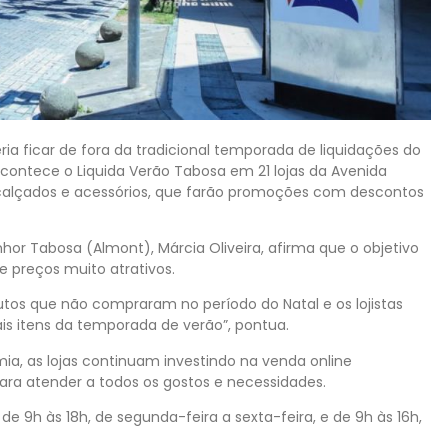
ia ficar de fora da tradicional temporada de liquidações do
 acontece o Liquida Verão Tabosa em 21 lojas da Avenida
calçados e acessórios, que farão promoções com descontos
hor Tabosa (Almont), Márcia Oliveira, afirma que o objetivo
e preços muito atrativos.
dutos que não compraram no período do Natal e os lojistas
is itens da temporada de verão”, pontua.
ia, as lojas continuam investindo na venda online
para atender a todos os gostos e necessidades.
 9h às 18h, de segunda-feira a sexta-feira, e de 9h às 16h,