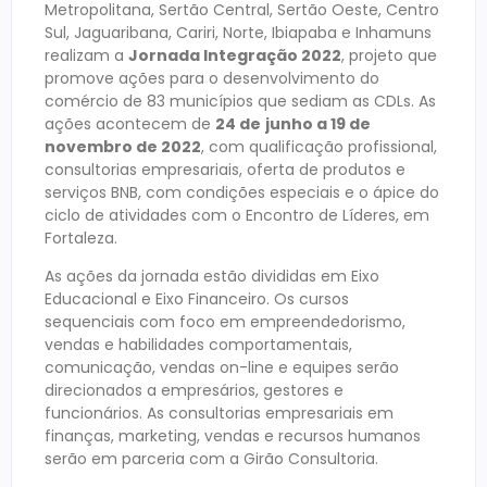
Metropolitana, Sertão Central, Sertão Oeste, Centro
Sul, Jaguaribana, Cariri, Norte, Ibiapaba e Inhamuns
realizam a
Jornada Integração 2022
, projeto que
promove ações para o desenvolvimento do
comércio de 83 municípios que sediam as CDLs. As
ações acontecem de
24 de
junho a 19 de
novembro de 2022
, com qualificação profissional,
consultorias empresariais, oferta de produtos e
serviços BNB, com condições especiais e o ápice do
ciclo de atividades com o Encontro de Líderes, em
Fortaleza.
As ações da jornada estão divididas em Eixo
Educacional e Eixo Financeiro. Os cursos
sequenciais com foco em empreendedorismo,
vendas e habilidades comportamentais,
comunicação, vendas on-line e equipes serão
direcionados a empresários, gestores e
funcionários. As consultorias empresariais em
finanças, marketing, vendas e recursos humanos
serão em parceria com a Girão Consultoria.