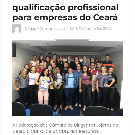
qualificação profissional
para empresas do Ceará
Dégagé Comunicação
15 De Junho De 2022
A Federação das Câmara de Dirigentes Lojistas do
Ceará (FCDL CE) e as CDLs das Regionais