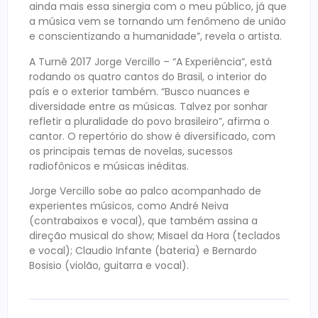
ainda mais essa sinergia com o meu público, já que
a música vem se tornando um fenômeno de união
e conscientizando a humanidade”, revela o artista.
A Turnê 2017 Jorge Vercillo – “A Experiência”, está
rodando os quatro cantos do Brasil, o interior do
país e o exterior também. “Busco nuances e
diversidade entre as músicas. Talvez por sonhar
refletir a pluralidade do povo brasileiro”, afirma o
cantor. O repertório do show é diversificado, com
os principais temas de novelas, sucessos
radiofônicos e músicas inéditas.
Jorge Vercillo sobe ao palco acompanhado de
experientes músicos, como André Neiva
(contrabaixos e vocal), que também assina a
direção musical do show; Misael da Hora (teclados
e vocal); Claudio Infante (bateria) e Bernardo
Bosisio (violão, guitarra e vocal).