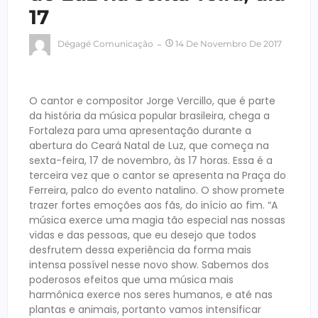
17
Dégagé Comunicação
14 De Novembro De 2017
O cantor e compositor Jorge Vercillo, que é parte
da história da música popular brasileira, chega a
Fortaleza para uma apresentação durante a
abertura do Ceará Natal de Luz, que começa na
sexta-feira, 17 de novembro, às 17 horas. Essa é a
terceira vez que o cantor se apresenta na Praça do
Ferreira, palco do evento natalino. O show promete
trazer fortes emoções aos fãs, do início ao fim. “A
música exerce uma magia tão especial nas nossas
vidas e das pessoas, que eu desejo que todos
desfrutem dessa experiência da forma mais
intensa possível nesse novo show. Sabemos dos
poderosos efeitos que uma música mais
harmônica exerce nos seres humanos, e até nas
plantas e animais, portanto vamos intensificar