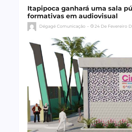
Itapipoca ganhará uma sala pú
formativas em audiovisual
Dégagé Comunicação
24 De Fevereiro 