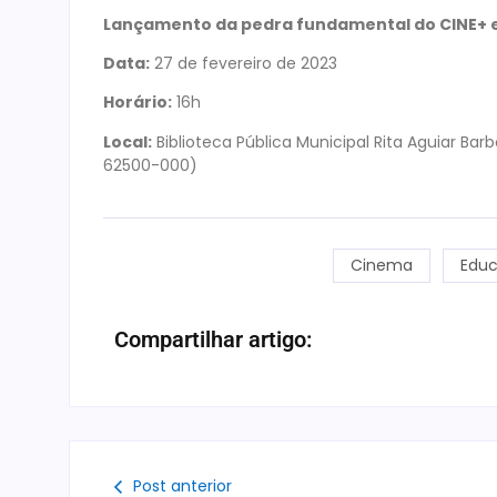
Lançamento da pedra fundamental do CINE+ 
Data:
27 de fevereiro de 2023
Horário:
16h
Local:
Biblioteca Pública Municipal Rita Aguiar Bar
62500-000)
Cinema
Edu
Compartilhar artigo:
Post anterior