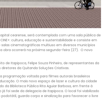
a capital cearense, será contemplada com uma sala pública de
 CINE+: cultura, educação e sustentabilidade e consiste em
 salas cinematográficas multiuso em diversos municípios
da obra ocorrerá na próxima segunda-feira (27). O novo
to de Itapipoca, Felipe Souza Pinheiro, de representantes da
 diretores da Quitanda Soluções Criativas.
a programação voltada para filmes autorais brasileiros
educação. O mais novo espaço de lazer e cultura da cidade
o da Biblioteca Pública Rita Aguiar Barbosa, em frente à
 já foi sede da delegacia de Itapipoca. O local foi viabilizado
podotátil, guarda corpo e sinalização para favorecer o livre