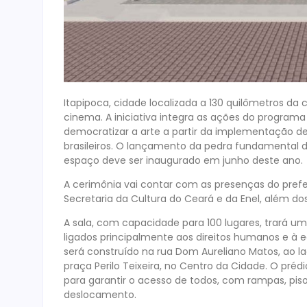
Itapipoca, cidade localizada a 130 quilômetros d
cinema. A iniciativa integra as ações do programa
democratizar a arte a partir da implementação de
brasileiros. O lançamento da pedra fundamental 
espaço deve ser inaugurado em junho deste ano.
A cerimônia vai contar com as presenças do prefei
Secretaria da Cultura do Ceará e da Enel, além dos
A sala, com capacidade para 100 lugares, trará um
ligados principalmente aos direitos humanos e à 
será construído na rua Dom Aureliano Matos, ao lad
praça Perilo Teixeira, no Centro da Cidade. O prédio
para garantir o acesso de todos, com rampas, piso 
deslocamento.