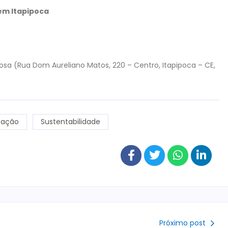
em Itapipoca
bosa (Rua Dom Aureliano Matos, 220 – Centro, Itapipoca – CE,
cação
Sustentabilidade
Próximo post