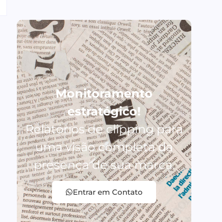
Monitoramento
estratégico!
Relatórios de clipping para
uma visão completa da
presença de sua marca.
Entrar em Contato