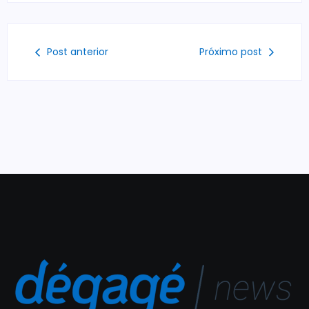
Post anterior
Próximo post