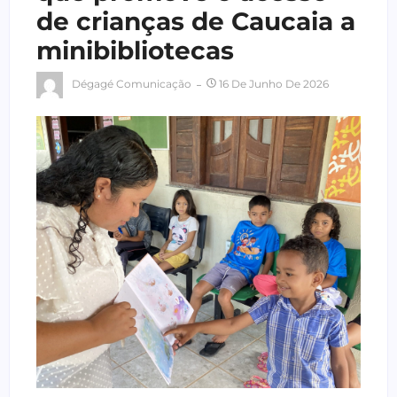
de crianças de Caucaia a
minibibliotecas
Dégagé Comunicação
16 De Junho De 2026