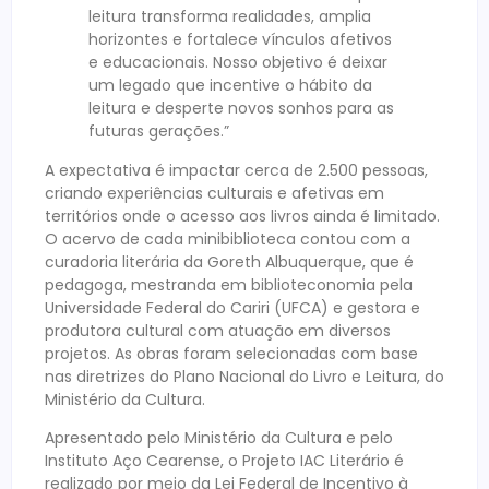
leitura transforma realidades, amplia
horizontes e fortalece vínculos afetivos
e educacionais. Nosso objetivo é deixar
um legado que incentive o hábito da
leitura e desperte novos sonhos para as
futuras gerações.”
A expectativa é impactar cerca de 2.500 pessoas,
criando experiências culturais e afetivas em
territórios onde o acesso aos livros ainda é limitado.
O acervo de cada minibiblioteca contou com a
curadoria literária da Goreth Albuquerque, que é
pedagoga, mestranda em biblioteconomia pela
Universidade Federal do Cariri (UFCA) e gestora e
produtora cultural com atuação em diversos
projetos. As obras foram selecionadas com base
nas diretrizes do Plano Nacional do Livro e Leitura, do
Ministério da Cultura.
Apresentado pelo Ministério da Cultura e pelo
Instituto Aço Cearense, o Projeto IAC Literário é
realizado por meio da Lei Federal de Incentivo à