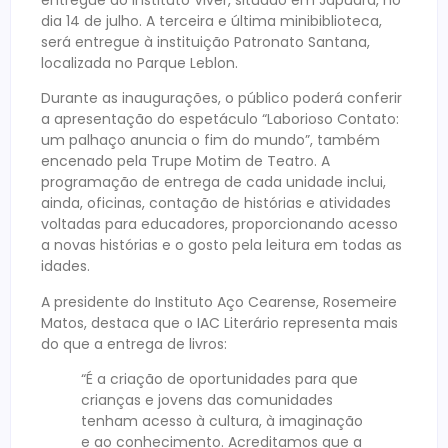
entregue ao Instituto Viver, situado em Japuara, no
dia 14 de julho. A terceira e última minibiblioteca,
será entregue à instituição Patronato Santana,
localizada no Parque Leblon.
Durante as inaugurações, o público poderá conferir
a apresentação do espetáculo “Laborioso Contato:
um palhaço anuncia o fim do mundo”, também
encenado pela Trupe Motim de Teatro. A
programação de entrega de cada unidade inclui,
ainda, oficinas, contação de histórias e atividades
voltadas para educadores, proporcionando acesso
a novas histórias e o gosto pela leitura em todas as
idades.
A presidente do Instituto Aço Cearense, Rosemeire
Matos, destaca que o IAC Literário representa mais
do que a entrega de livros:
“É a criação de oportunidades para que
crianças e jovens das comunidades
tenham acesso à cultura, à imaginação
e ao conhecimento. Acreditamos que a