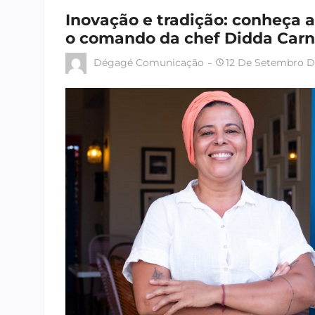
Inovação e tradição: conheça a
o comando da chef Didda Carn
Dégagé Comunicação
12 De Setembro D