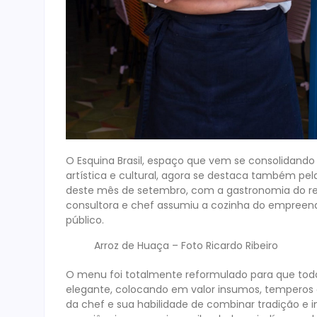
O Esquina Brasil, espaço que vem se consolidand
artística e cultural, agora se destaca também pela
deste mês de setembro, com a gastronomia do res
consultora e chef assumiu a cozinha do empreend
público.
Arroz de Huaça – Foto Ricardo Ribeiro
O menu foi totalmente reformulado para que todo
elegante, colocando em valor insumos, temperos 
da chef e sua habilidade de combinar tradição e 