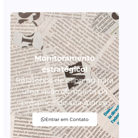
Monitoramento
estratégico!
Relatórios de clipping para
uma visão completa da
presença de sua marca.
Entrar em Contato