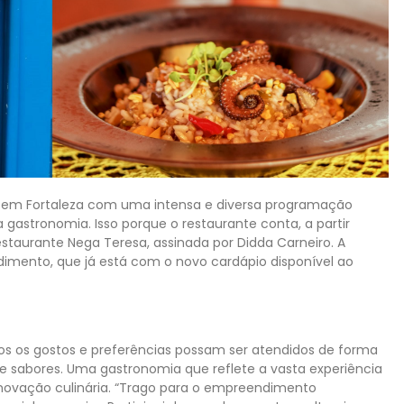
o em Fortaleza com uma intensa e diversa programação
 gastronomia. Isso porque o restaurante conta, a partir
taurante Nega Teresa, assinada por Didda Carneiro. A
imento, que já está com o novo cardápio disponível ao
s os gostos e preferências possam ser atendidos de forma
e sabores. Uma gastronomia que reflete a vasta experiência
inovação culinária. “Trago para o empreendimento