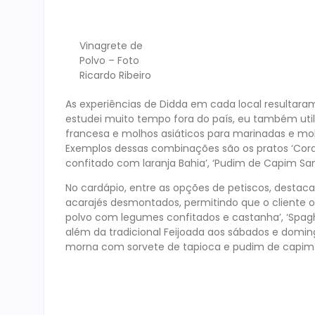
Vinagrete de
Polvo – Foto
Ricardo Ribeiro
As experiências de Didda em cada local resulta
estudei muito tempo fora do país, eu também util
francesa e molhos asiáticos para marinadas e molh
Exemplos dessas combinações são os pratos ‘Cora
confitado com laranja Bahia’, ‘Pudim de Capim San
No cardápio, entre as opções de petiscos, destac
acarajés desmontados, permitindo que o cliente os
polvo com legumes confitados e castanha’, ‘Spaghe
além da tradicional Feijoada aos sábados e domin
morna com sorvete de tapioca e pudim de capim