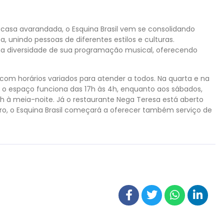
a avarandada, o Esquina Brasil vem se consolidando
 unindo pessoas de diferentes estilos e culturas.
 na diversidade de sua programação musical, oferecendo
 com horários variados para atender a todos. Na quarta e na
as, o espaço funciona das 17h às 4h, enquanto aos sábados,
12h à meia-noite. Já o restaurante Nega Teresa está aberto
ro, o Esquina Brasil começará a oferecer também serviço de