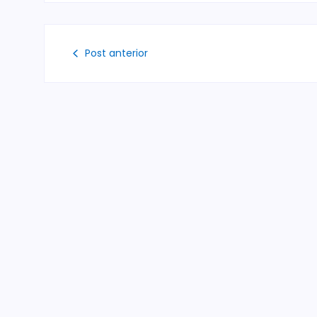
Post anterior