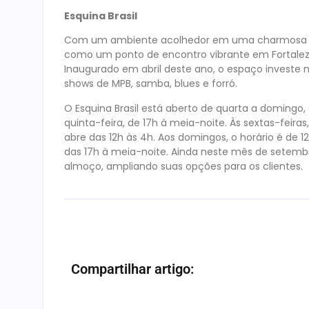
Esquina Brasil
Com um ambiente acolhedor em uma charmosa cas
como um ponto de encontro vibrante em Fortaleza,
Inaugurado em abril deste ano, o espaço investe
shows de MPB, samba, blues e forró.
O Esquina Brasil está aberto de quarta a domingo,
quinta-feira, de 17h à meia-noite. Às sextas-feir
abre das 12h às 4h. Aos domingos, o horário é de 
das 17h à meia-noite. Ainda neste mês de setemb
almoço, ampliando suas opções para os clientes.
Compartilhar artigo: