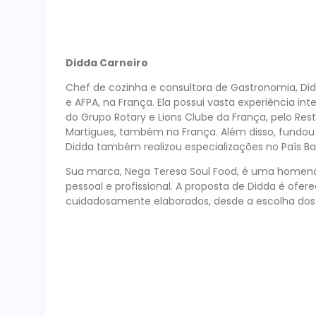
Didda Carneiro
Chef de cozinha e consultora de Gastronomia, Di
e AFPA, na França. Ela possui vasta experiência int
do Grupo Rotary e Lions Clube da França, pelo Re
Martigues, também na França. Além disso, fundou 
Didda também realizou especializações no País Bas
Sua marca, Nega Teresa Soul Food, é uma homenag
pessoal e profissional. A proposta de Didda é ofe
cuidadosamente elaborados, desde a escolha dos i