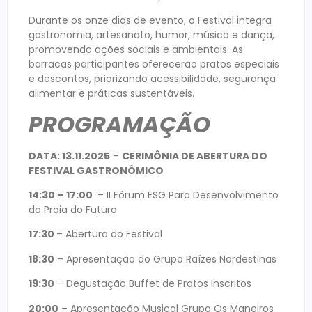
Durante os onze dias de evento, o Festival integra
gastronomia, artesanato, humor, música e dança,
promovendo ações sociais e ambientais. As
barracas participantes oferecerão pratos especiais
e descontos, priorizando acessibilidade, segurança
alimentar e práticas sustentáveis.
PROGRAMAÇÃO
DATA: 13.11.2025
–
CERIMÔNIA DE ABERTURA DO
FESTIVAL GASTRONÔMICO
14:30 – 17:00
– II Fórum ESG Para Desenvolvimento
da Praia do Futuro
17:30
– Abertura do Festival
18:30
– Apresentação do Grupo Raízes Nordestinas
19:30
– Degustação Buffet de Pratos Inscritos
20:00
– Apresentação Musical Grupo Os Maneiros