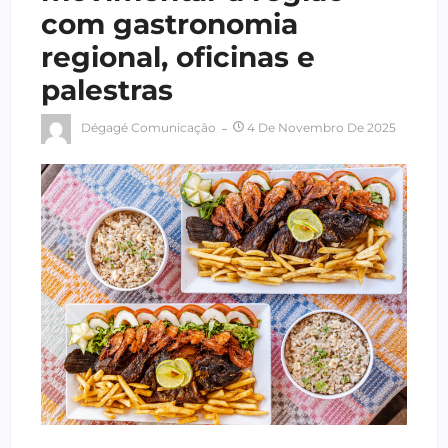
com gastronomia
regional, oficinas e
palestras
Dégagé Comunicação
4 De Novembro De 2025