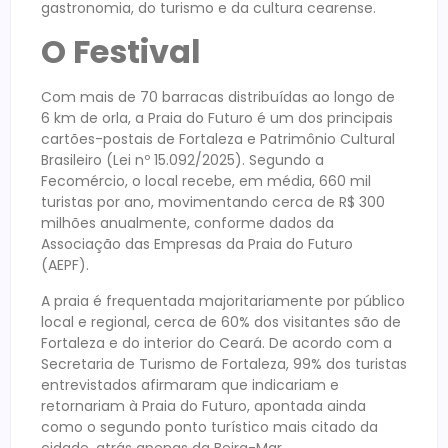
gastronomia, do turismo e da cultura cearense.
O Festival
Com mais de 70 barracas distribuídas ao longo de
6 km de orla, a Praia do Futuro é um dos principais
cartões-postais de Fortaleza e Patrimônio Cultural
Brasileiro (Lei nº 15.092/2025). Segundo a
Fecomércio, o local recebe, em média, 660 mil
turistas por ano, movimentando cerca de R$ 300
milhões anualmente, conforme dados da
Associação das Empresas da Praia do Futuro
(AEPF).
A praia é frequentada majoritariamente por público
local e regional, cerca de 60% dos visitantes são de
Fortaleza e do interior do Ceará. De acordo com a
Secretaria de Turismo de Fortaleza, 99% dos turistas
entrevistados afirmaram que indicariam e
retornariam à Praia do Futuro, apontada ainda
como o segundo ponto turístico mais citado da
cidade, atrás apenas da Beira-Mar.