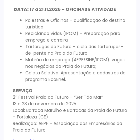
DATA:
17 a 21.11.2025 – OFICINAS E ATIVIDADE
Palestras e Oficinas – qualificação do destino
turístico
Reciclando vidas (IPOM) – Preparação para
emprego e carreira
Tartarugas do Futuro – ciclo das tartarugas-
de-pente na Praia do Futuro
Mutirão de emprego (AEPF/SINE/IPOM): vagas
nos negócios da Praia do Futuro;
Coleta Seletiva: Apresentação e cadastros do
programa EcoEnel.
SERVIÇO
2º Festival Praia do Futuro – “Ser Tão Mar”
13 a 23 de novembro de 2025
Local: Barraca Marulho e Barracas da Praia do Futuro
– Fortaleza (CE)
Realização: AEPF – Associação dos Empresários da
Praia do Futuro