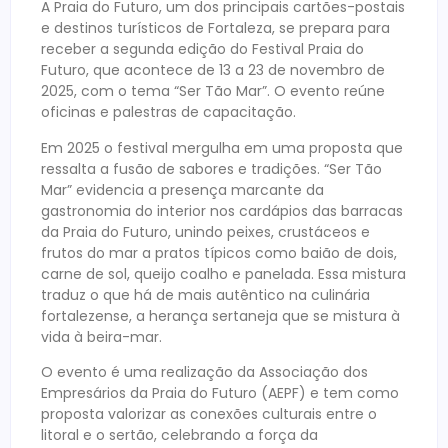
A Praia do Futuro, um dos principais cartões-postais
e destinos turísticos de Fortaleza, se prepara para
receber a segunda edição do Festival Praia do
Futuro, que acontece de 13 a 23 de novembro de
2025, com o tema “Ser Tão Mar”. O evento reúne
oficinas e palestras de capacitação.
Em 2025 o festival mergulha em uma proposta que
ressalta a fusão de sabores e tradições. “Ser Tão
Mar” evidencia a presença marcante da
gastronomia do interior nos cardápios das barracas
da Praia do Futuro, unindo peixes, crustáceos e
frutos do mar a pratos típicos como baião de dois,
carne de sol, queijo coalho e panelada. Essa mistura
traduz o que há de mais autêntico na culinária
fortalezense, a herança sertaneja que se mistura à
vida à beira-mar.
O evento é uma realização da Associação dos
Empresários da Praia do Futuro (AEPF) e tem como
proposta valorizar as conexões culturais entre o
litoral e o sertão, celebrando a força da