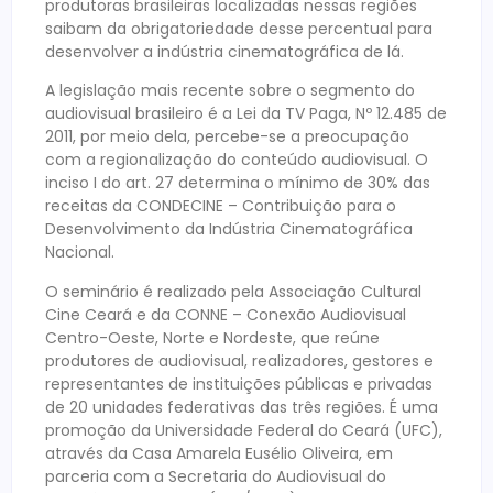
produtoras brasileiras localizadas nessas regiões
saibam da obrigatoriedade desse percentual para
desenvolver a indústria cinematográfica de lá.
A legislação mais recente sobre o segmento do
audiovisual brasileiro é a Lei da TV Paga, Nº 12.485 de
2011, por meio dela, percebe-se a preocupação
com a regionalização do conteúdo audiovisual. O
inciso I do art. 27 determina o mínimo de 30% das
receitas da CONDECINE – Contribuição para o
Desenvolvimento da Indústria Cinematográfica
Nacional.
O seminário é realizado pela Associação Cultural
Cine Ceará e da CONNE – Conexão Audiovisual
Centro-Oeste, Norte e Nordeste, que reúne
produtores de audiovisual, realizadores, gestores e
representantes de instituições públicas e privadas
de 20 unidades federativas das três regiões. É uma
promoção da Universidade Federal do Ceará (UFC),
através da Casa Amarela Eusélio Oliveira, em
parceria com a Secretaria do Audiovisual do