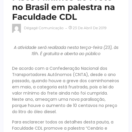
no Brasil em palestra na
Faculdade CDL
Dégagé Comunicação
23 De Abril De 2019
A atividade será realizada nesta terça-feira (23), às
19h. É gratuita e aberta ao público
De acordo com a Confederação Nacional dos
Transportadores Autônomos (CNTA), desde o ano
passado, quando houve a greve dos caminhoneiros
em maio, a categoria está frustrada, pois a lei do
valor mínimo do frete ainda não foi cumprida.
Neste ano, ameaçam uma nova paralisação,
porque houve o aumento de 10 centavos no preço
do litro do óleo diesel.
Para esclarecer todos os detalhes desta pauta, a
Faculdade CDL promove a palestra “Cenário e