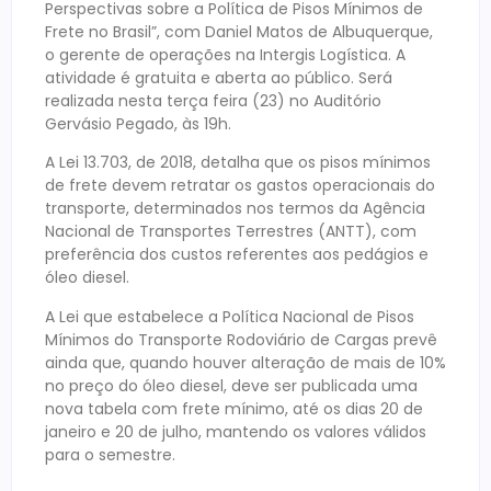
Perspectivas sobre a Política de Pisos Mínimos de
Frete no Brasil”, com Daniel Matos de Albuquerque,
o gerente de operações na Intergis Logística. A
atividade é gratuita e aberta ao público. Será
realizada nesta terça feira (23) no Auditório
Gervásio Pegado, às 19h.
A Lei 13.703, de 2018, detalha que os pisos mínimos
de frete devem retratar os gastos operacionais do
transporte, determinados nos termos da Agência
Nacional de Transportes Terrestres (ANTT), com
preferência dos custos referentes aos pedágios e
óleo diesel.
A Lei que estabelece a Política Nacional de Pisos
Mínimos do Transporte Rodoviário de Cargas prevê
ainda que, quando houver alteração de mais de 10%
no preço do óleo diesel, deve ser publicada uma
nova tabela com frete mínimo, até os dias 20 de
janeiro e 20 de julho, mantendo os valores válidos
para o semestre.