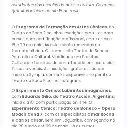
estudantes das escolas de artes e cultura. Os cursos
gratuitos iniciam no dia 18 de maio
O
Programa de Formação em Artes Cênicas
, do
Teatro da Boca Rica, abre inscrições gratuitas para
cursos com certificação profissional, entre os dias
18 e 29 de maio. As aulas serão realizadas no
formato híbrido. Os temas são Teatro de Boneco,
Patrimônio Cultural, Viabilidade em Projetos
Culturais e técnicas da cena, focada em exercícios
físicos e vocais. As inscrições gratuitas são por
meio do Sympla, com links disponíveis no perfil do
Teatro da Boca Rica, no Instagram.
O
Experimento Cênico: Labirintos imaginários
,
com
Eduardo Gilio, do Teatro Acción, Argentina
,
inicia dia 18, com participação on-line. O
Experimento Cênico: Teatro de Boneco – Ópera
Moacir Cena 7
, com os especialistas
Omar Rocha
e Carlos César
, será em Jaguaribe, começando no
dia 20 e indo até 29 de maio. Já os cursos