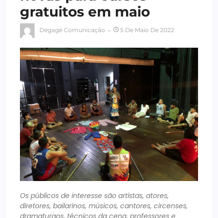
gratuitos em maio
Dégagé Comunicação
5 De Maio De 2022
Os públicos de interesse são artistas, atores,
diretores, bailarinos, músicos, cantores, circenses,
dramaturgos,
técnicos da cena, professores e