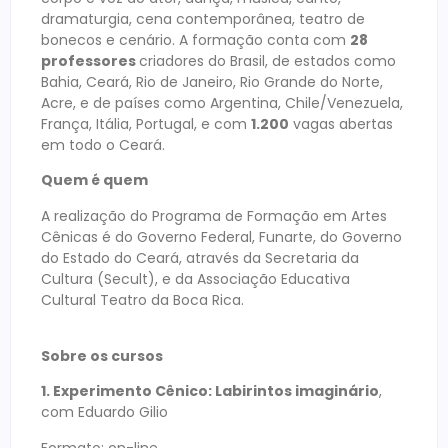
dramaturgia, cena contemporânea, teatro de
bonecos e cenário. A formação conta com
28
professores
criadores do Brasil, de estados como
Bahia, Ceará, Rio de Janeiro, Rio Grande do Norte,
Acre, e de países como Argentina, Chile/Venezuela,
França, Itália, Portugal, e com
1.200
vagas abertas
em todo o Ceará.
Quem é quem
A realização do Programa de Formação em Artes
Cênicas é do Governo Federal, Funarte, do Governo
do Estado do Ceará, através da Secretaria da
Cultura (Secult), e da Associação Educativa
Cultural Teatro da Boca Rica.
Sobre os cursos
1. Experimento Cênico: Labirintos imaginário
,
com Eduardo Gilio
Formato: on-line