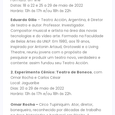
Datas: 18 a 22 e 25 a 29 de maio de 2022
Horário: 13h às 17h e/ou 18h às 22h
Eduardo Gilio
– Teatro Acción, Argentina, é Diretor
de teatro e autor. Professor. Investigador.
Compositor musical e artista na área das novas
tecnologias e do vídeo arte. Formado na Faculdade
de Belas Artes da UNLP. Em 1980, aos 19 anos,
inspirado por Antonin Artaud, Grotowski e o Living
Theatre, reuniu jovens com o propósito de
pesquisar e produzir um teatro novo, verdadeiro e
contente: assim fundou seu Teatro Acción.
2. Experimento Cênico: Teatro de Boneco
, com
Omar Rocha e Carlos César
Local: Jaguaribe
Dias: 20 a 29 de maio de 2022
Horário: 13h às 17h e/ou 18h às 22h.
Omar Rocha –
Circo Tupiniquim. Ator, diretor,
bonequeiro, reconhecido por décadas de trabalho