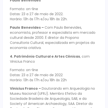
Paulo
Benevides
Formato: on-line
Datas: 23 a 27 de maio de 2022.
Horário: 13h às 17h e/ou 18h às 22h.
Paulo
Benevides –
Com Paulo Benevides,
economista, professor e especialista em mercado
cultural desde 2000. É diretor da Propono
Consultoria Cultural, especializada em projetos da
economia criativa.
4. Patrimônio Cultural e Artes Cênicas
, com
Vinicius Franco
Formato: on-line
Datas: 23 a 27 de maio de 2022
Horário: 13h às 17h e/ou 18h às 22h
Vinicius Franco –
Doutorando em Arqueologia no
Museu Nacional (UFRJ). Membro Efetivo da
Sociedade Brasileira de Arqueologia, SAB, e da
Society of American Archaeology, SAA. Diretor do