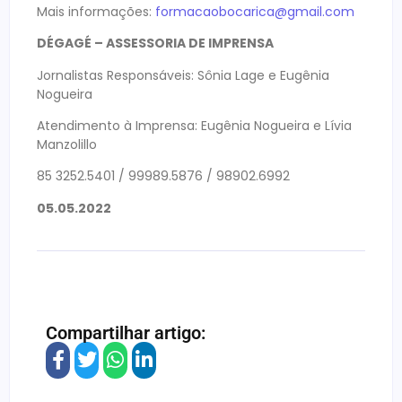
Mais informações:
formacaobocarica@gmail.com
DÉGAGÉ – ASSESSORIA DE IMPRENSA
Jornalistas Responsáveis: Sônia Lage e Eugênia
Nogueira
Atendimento à Imprensa: Eugênia Nogueira e Lívia
Manzolillo
85 3252.5401 / 99989.5876 / 98902.6992
05.05.2022
Compartilhar artigo: