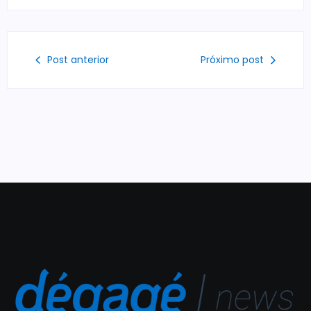
Post anterior
Próximo post