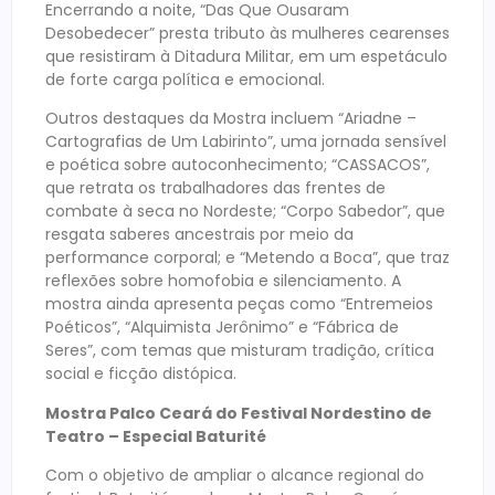
Encerrando a noite, “Das Que Ousaram
Desobedecer” presta tributo às mulheres cearenses
que resistiram à Ditadura Militar, em um espetáculo
de forte carga política e emocional.
Outros destaques da Mostra incluem “Ariadne –
Cartografias de Um Labirinto”, uma jornada sensível
e poética sobre autoconhecimento; “CASSACOS”,
que retrata os trabalhadores das frentes de
combate à seca no Nordeste; “Corpo Sabedor”, que
resgata saberes ancestrais por meio da
performance corporal; e “Metendo a Boca”, que traz
reflexões sobre homofobia e silenciamento. A
mostra ainda apresenta peças como “Entremeios
Poéticos”, “Alquimista Jerônimo” e “Fábrica de
Seres”, com temas que misturam tradição, crítica
social e ficção distópica.
Mostra Palco Ceará do Festival Nordestino de
Teatro – Especial Baturité
Com o objetivo de ampliar o alcance regional do