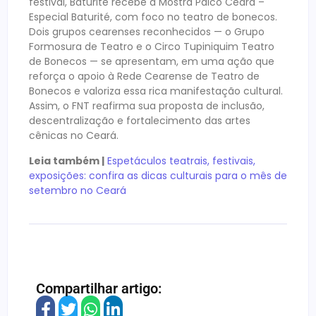
festival, Baturité recebe a Mostra Palco Ceará –
Especial Baturité, com foco no teatro de bonecos.
Dois grupos cearenses reconhecidos — o Grupo
Formosura de Teatro e o Circo Tupiniquim Teatro
de Bonecos — se apresentam, em uma ação que
reforça o apoio à Rede Cearense de Teatro de
Bonecos e valoriza essa rica manifestação cultural.
Assim, o FNT reafirma sua proposta de inclusão,
descentralização e fortalecimento das artes
cênicas no Ceará.
Leia também |
Espetáculos teatrais, festivais,
exposições: confira as dicas culturais para o mês de
setembro no Ceará
Compartilhar artigo: