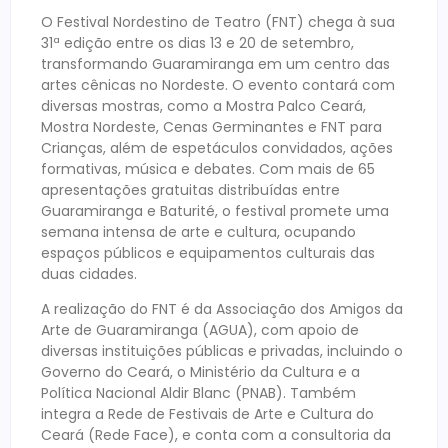
O Festival Nordestino de Teatro (FNT) chega à sua
31ª edição entre os dias 13 e 20 de setembro,
transformando Guaramiranga em um centro das
artes cênicas no Nordeste. O evento contará com
diversas mostras, como a Mostra Palco Ceará,
Mostra Nordeste, Cenas Germinantes e FNT para
Crianças, além de espetáculos convidados, ações
formativas, música e debates. Com mais de 65
apresentações gratuitas distribuídas entre
Guaramiranga e Baturité, o festival promete uma
semana intensa de arte e cultura, ocupando
espaços públicos e equipamentos culturais das
duas cidades.
A realização do FNT é da Associação dos Amigos da
Arte de Guaramiranga (AGUA), com apoio de
diversas instituições públicas e privadas, incluindo o
Governo do Ceará, o Ministério da Cultura e a
Política Nacional Aldir Blanc (PNAB). Também
integra a Rede de Festivais de Arte e Cultura do
Ceará (Rede Face), e conta com a consultoria da