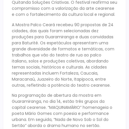
Quitanda Soluções Criativas. O festival reafirma seu
compromisso com a valorização da arte cearense
e com o fortalecimento da cultura local e regional.
A Mostra Palco Ceará recebeu 90 propostas de 24
cidades, das quais foram selecionadas dez
produções para Guaramiranga e duas convidadas
para Baturité. Os espetáculos apresentam uma
grande diversidade de formatos e temáticas, com
trabalhos que vão do teatro de rua ao palco
italiano, solos e produções coletivas, abordando
temas sociais, históricos e culturais. As cidades
representadas incluem Fortaleza, Caucaia,
Maracanaú, Juazeiro do Norte, Itapipoca, entre
outras, refletindo a potência do teatro cearense.
Na programação de abertura da mostra em
Guaramiranga, no dia 14, estão três grupos da
capital cearense. “MAQUINAMÁRIO” homenageia o
poeta Mário Gomes com poesia e performance
urbana. Em seguida, “Nada de Novo Sob o Sol do
Sertão” aborda o drama humano no sertão.