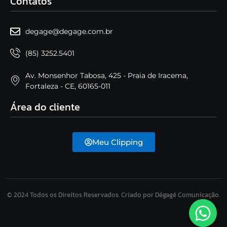
Contatos
degage@degage.com.br
(85) 3252.5401
Av. Monsenhor Tabosa, 425 - Praia de Iracema,
Fortaleza - CE, 60165-011
Área do cliente
Meu Clipping
© 2024 Todos os Direitos Reservados. Criado por Dégagé Comunicação.