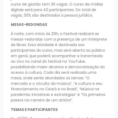
curso de gestão tem 30 vagas. O curso de mídias
digitais será para 40 participantes. Do total de
vagas, 30% são destinados a pessoa jurídica.
MESAS-REDONDAS
À noite, com início às 20h, o Festival realizará as
mesas-redondas com a presença de um intérprete
de libras. Essa atividade é destinada aos
participantes do curso, mas será aberta ao público
em geral, que poderá acompanhar a transmissão
ao vivo no canal do festival no YouTube,
possibilitando maior alcance e democratização do
acesso à cultura. Cada dia será realizada uma
mesa, onde serão abordados os temas: “O
mercado e o circuito da música”, “A cultura e seu
financiamento no Ceará e no Brasil”, “Música na
pandemia: iniciativas e estratégias” e “Os primeiros
passos na carreira de um artista”.
TEMAS E PARTICIPANTES