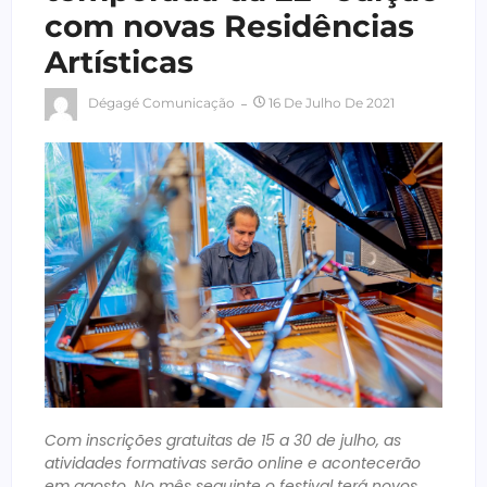
com novas Residências
Artísticas
Dégagé Comunicação
16 De Julho De 2021
Com inscrições gratuitas de 15 a 30 de julho, as
atividades formativas serão online e acontecerão
em agosto. No mês seguinte o festival terá novos