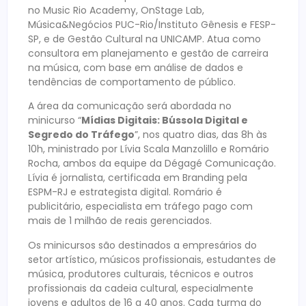
no Music Rio Academy, OnStage Lab,
Música&Negócios PUC-Rio/Instituto Gênesis e FESP-
SP, e de Gestão Cultural na UNICAMP. Atua como
consultora em planejamento e gestão de carreira
na música, com base em análise de dados e
tendências de comportamento de público.
A área da comunicação será abordada no
minicurso “
Mídias Digitais: Bússola Digital e
Segredo do Tráfego
”, nos quatro dias, das 8h às
10h, ministrado por Lívia Scala Manzolillo e Romário
Rocha, ambos da equipe da Dégagé Comunicação.
Lívia é jornalista, certificada em Branding pela
ESPM-RJ e estrategista digital. Romário é
publicitário, especialista em tráfego pago com
mais de 1 milhão de reais gerenciados.
Os minicursos são destinados a empresários do
setor artístico, músicos profissionais, estudantes de
música, produtores culturais, técnicos e outros
profissionais da cadeia cultural, especialmente
jovens e adultos de 16 a 40 anos. Cada turma do