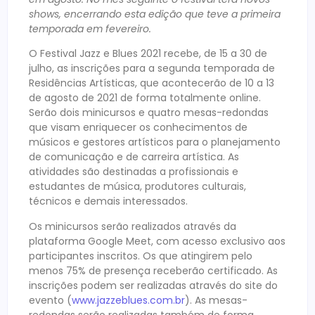
shows, encerrando esta edição que teve a primeira
temporada em fevereiro.
O Festival Jazz e Blues 2021 recebe, de 15 a 30 de
julho, as inscrições para a segunda temporada de
Residências Artísticas, que acontecerão de 10 a 13
de agosto de 2021 de forma totalmente online.
Serão dois minicursos e quatro mesas-redondas
que visam enriquecer os conhecimentos de
músicos e gestores artísticos para o planejamento
de comunicação e de carreira artística. As
atividades são destinadas a profissionais e
estudantes de música, produtores culturais,
técnicos e demais interessados.
Os minicursos serão realizados através da
plataforma Google Meet, com acesso exclusivo aos
participantes inscritos. Os que atingirem pelo
menos 75% de presença receberão certificado. As
inscrições podem ser realizadas através do site do
evento (
www.jazzeblues.com.br
). As mesas-
redondas serão realizadas também de forma