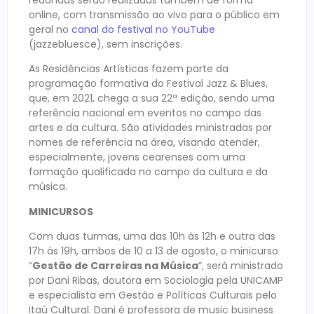
online, com transmissão ao vivo para o público em
geral no
canal do festival no YouTube
(jazzebluesce), sem inscrições.
As Residências Artísticas fazem parte da
programação formativa do Festival Jazz & Blues,
que, em 2021, chega a sua 22ª edição, sendo uma
referência nacional em eventos no campo das
artes e da cultura. São atividades ministradas por
nomes de referência na área, visando atender,
especialmente, jovens cearenses com uma
formação qualificada no campo da cultura e da
música.
MINICURSOS
Com duas turmas, uma das 10h às 12h e outra das
17h às 19h, ambos de 10 a 13 de agosto, o minicurso
“
Gestão de Carreiras na Música
”, será ministrado
por Dani Ribas, doutora em Sociologia pela UNICAMP
e especialista em Gestão e Políticas Culturais pelo
Itaú Cultural. Dani é professora de music business