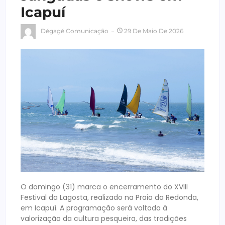
Icapuí
Dégagé Comunicação
29 De Maio De 2026
O domingo (31) marca o encerramento do XVIII
Festival da Lagosta, realizado na Praia da Redonda,
em Icapuí. A programação será voltada à
valorização da cultura pesqueira, das tradições