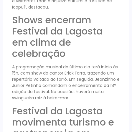
e visitantes toda a riqueza cultural e turística de
Icapuí”, destacou.
Shows encerram
Festival da Lagosta
em clima de
celebração
A programação musical do último dia terá início às
15h, com show do cantor Erick Farra, trazendo um
repertório voltado ao forró. Em seguida, Jeanzinho e
Júnior Petinho comandam o encerramento da 18ª
edição do festival. Na ocasião, haverá muita
swingueira raiz à beira-mar.
Festival da Lagosta
movimenta turismo e