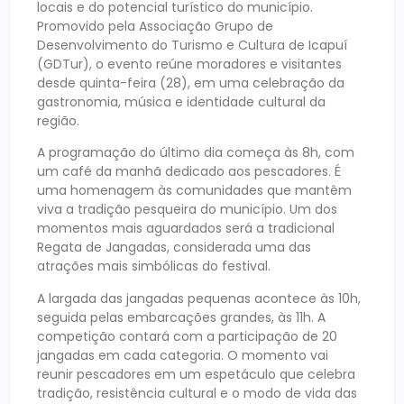
locais e do potencial turístico do município.
Promovido pela Associação Grupo de
Desenvolvimento do Turismo e Cultura de Icapuí
(GDTur), o evento reúne moradores e visitantes
desde quinta-feira (28), em uma celebração da
gastronomia, música e identidade cultural da
região.
A programação do último dia começa às 8h, com
um café da manhã dedicado aos pescadores. É
uma homenagem às comunidades que mantêm
viva a tradição pesqueira do município. Um dos
momentos mais aguardados será a tradicional
Regata de Jangadas, considerada uma das
atrações mais simbólicas do festival.
A largada das jangadas pequenas acontece às 10h,
seguida pelas embarcações grandes, às 11h. A
competição contará com a participação de 20
jangadas em cada categoria. O momento vai
reunir pescadores em um espetáculo que celebra
tradição, resistência cultural e o modo de vida das