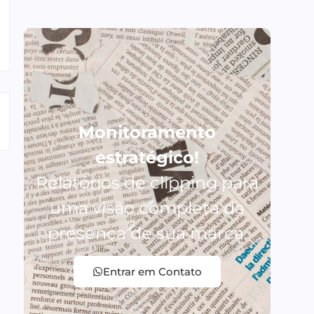
Monitoramento
estratégico!
Relatórios de clipping para
uma visão completa da
presença de sua marca.
Entrar em Contato