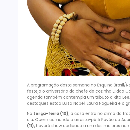
A programação desta semana no Esquina Brasil/Nega
festeja o aniversário da chefe de cozinha Didda 
agenda também contempla um tributo a Rita Lee, a
destaques estão Luiza Nobel, Laura Nogueira e o g
Na
terça-feira (10)
, a casa entra no clima do tra
dia. Quem comanda o arrasta-pé é Pavão do Acordeo
(11),
haverá show dedicado a um dos maiores nomes 