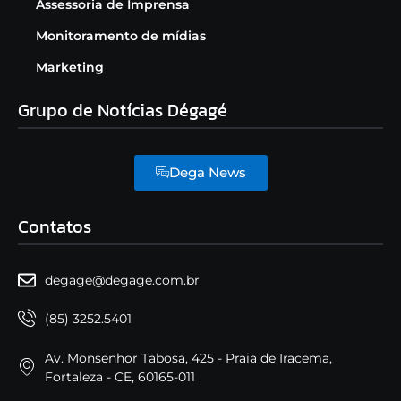
Assessoria de Imprensa
Monitoramento de mídias
Marketing
Grupo de Notícias Dégagé
Dega News
Contatos
degage@degage.com.br
(85) 3252.5401
Av. Monsenhor Tabosa, 425 - Praia de Iracema,
Fortaleza - CE, 60165-011