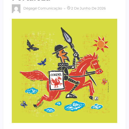
Dégagé Comunicação
2 De Junho De 2026