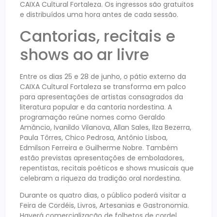
CAIXA Cultural Fortaleza. Os ingressos são gratuitos
e distribuídos uma hora antes de cada sessão.
Cantorias, recitais e
shows ao ar livre
Entre os dias 25 e 28 de junho, o pátio externo da
CAIXA Cultural Fortaleza se transforma em palco
para apresentações de artistas consagrados da
literatura popular e da cantoria nordestina. A
programação reúne nomes como Geraldo
Amâncio, Ivanildo Vilanova, Allan Sales, Ilza Bezerra,
Paula Tôrres, Chico Pedrosa, Antônio Lisboa,
Edmilson Ferreira e Guilherme Nobre. Também
estão previstas apresentações de emboladores,
repentistas, recitais poéticos e shows musicais que
celebram a riqueza da tradição oral nordestina.
Durante os quatro dias, o público poderá visitar a
Feira de Cordéis, Livros, Artesanias e Gastronomia.
Haverá comercialização de folhetos de cordel,