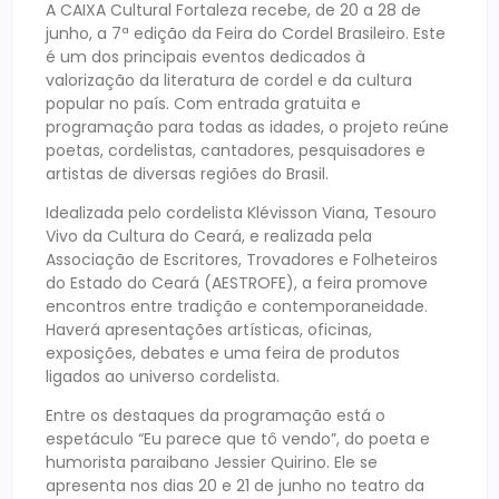
A CAIXA Cultural Fortaleza recebe, de 20 a 28 de
junho, a 7ª edição da Feira do Cordel Brasileiro. Este
é um dos principais eventos dedicados à
valorização da literatura de cordel e da cultura
popular no país. Com entrada gratuita e
programação para todas as idades, o projeto reúne
poetas, cordelistas, cantadores, pesquisadores e
artistas de diversas regiões do Brasil.
Idealizada pelo cordelista Klévisson Viana, Tesouro
Vivo da Cultura do Ceará, e realizada pela
Associação de Escritores, Trovadores e Folheteiros
do Estado do Ceará (AESTROFE), a feira promove
encontros entre tradição e contemporaneidade.
Haverá apresentações artísticas, oficinas,
exposições, debates e uma feira de produtos
ligados ao universo cordelista.
Entre os destaques da programação está o
espetáculo “Eu parece que tô vendo”, do poeta e
humorista paraibano Jessier Quirino. Ele se
apresenta nos dias 20 e 21 de junho no teatro da