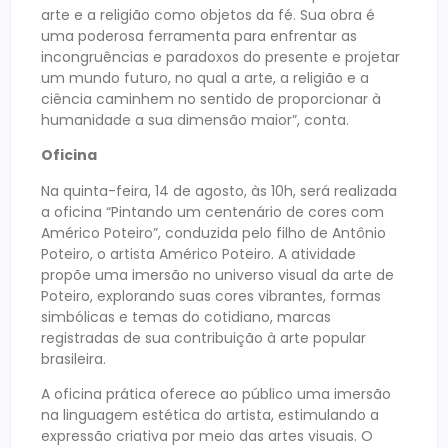
arte e a religião como objetos da fé. Sua obra é
uma poderosa ferramenta para enfrentar as
incongruências e paradoxos do presente e projetar
um mundo futuro, no qual a arte, a religião e a
ciência caminhem no sentido de proporcionar à
humanidade a sua dimensão maior”, conta.
Oficina
Na quinta-feira, 14 de agosto, às 10h, será realizada
a oficina “Pintando um centenário de cores com
Américo Poteiro”, conduzida pelo filho de Antônio
Poteiro, o artista Américo Poteiro. A atividade
propõe uma imersão no universo visual da arte de
Poteiro, explorando suas cores vibrantes, formas
simbólicas e temas do cotidiano, marcas
registradas de sua contribuição à arte popular
brasileira.
A oficina prática oferece ao público uma imersão
na linguagem estética do artista, estimulando a
expressão criativa por meio das artes visuais. O