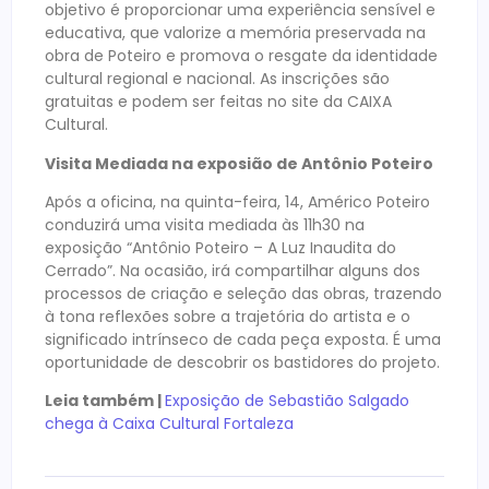
objetivo é proporcionar uma experiência sensível e
educativa, que valorize a memória preservada na
obra de Poteiro e promova o resgate da identidade
cultural regional e nacional. As inscrições são
gratuitas e podem ser feitas no site da CAIXA
Cultural.
Visita Mediada na exposião de Antônio Poteiro
Após a oficina, na quinta-feira, 14, Américo Poteiro
conduzirá uma visita mediada às 11h30 na
exposição “Antônio Poteiro – A Luz Inaudita do
Cerrado”. Na ocasião, irá compartilhar alguns dos
processos de criação e seleção das obras, trazendo
à tona reflexões sobre a trajetória do artista e o
significado intrínseco de cada peça exposta. É uma
oportunidade de descobrir os bastidores do projeto.
Leia também |
Exposição de Sebastião Salgado
chega à Caixa Cultural Fortaleza