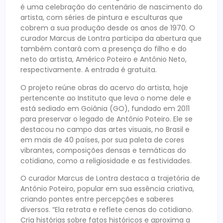
é uma celebração do centenário de nascimento do
artista, com séries de pintura e esculturas que
cobrem a sua produção desde os anos de 1970. O
curador Marcus de Lontra participa da abertura que
também contará com a presença do filho e do
neto do artista, Américo Poteiro e Antônio Neto,
respectivamente. A entrada é gratuita.
O projeto reúne obras do acervo do artista, hoje
pertencente ao Instituto que leva o nome dele e
está sediado em Goiânia (GO), fundado em 2011
para preservar o legado de Antônio Poteiro. Ele se
destacou no campo das artes visuais, no Brasil e
em mais de 40 países, por sua paleta de cores
vibrantes, composições densas e temáticas do
cotidiano, como a religiosidade e as festividades.
O curador Marcus de Lontra destaca a trajetória de
Antônio Poteiro, popular em sua essência criativa,
criando pontes entre percepções e saberes
diversos. “Ela retrata e reflete cenas do cotidiano.
Cria histórias sobre fatos históricos e aproxima a