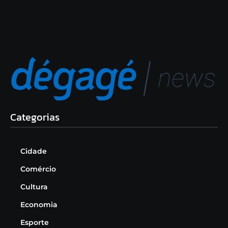
Categorias
Cidade
Comércio
Cultura
Economia
Esporte