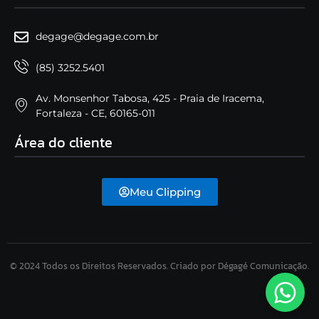
degage@degage.com.br
(85) 3252.5401
Av. Monsenhor Tabosa, 425 - Praia de Iracema,
Fortaleza - CE, 60165-011
Área do cliente
Meu Clipping
© 2024 Todos os Direitos Reservados. Criado por Dégagé Comunicação.