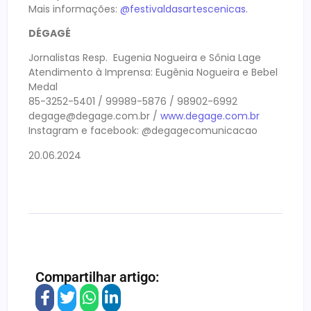
Mais informações:
@festivaldasartescenicas.
DÉGAGÉ
Jornalistas Resp. Eugenia Nogueira e Sônia Lage
Atendimento à Imprensa: Eugênia Nogueira e Bebel
Medal
85-3252-5401 / 99989-5876 / 98902-6992
degage@degage.com.br
/
www.degage.com.br
Instagram e facebook: @degagecomunicacao
20.06.2024
Compartilhar artigo: