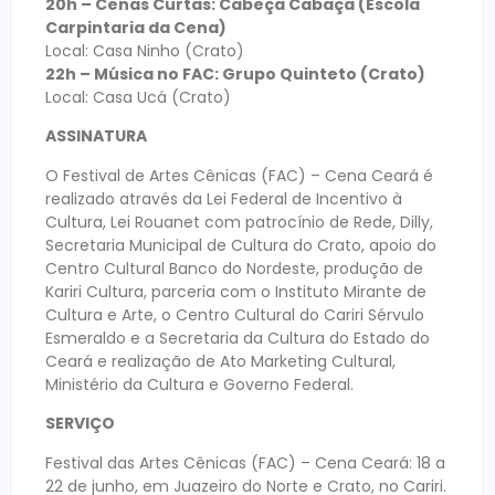
20h – Cenas Curtas: Cabeça Cabaça (Escola
Carpintaria da Cena)
Local: Casa Ninho (Crato)
22h – Música no FAC: Grupo Quinteto (Crato)
Local: Casa Ucá (Crato)
ASSINATURA
O Festival de Artes Cênicas (FAC) – Cena Ceará é
realizado através da Lei Federal de Incentivo à
Cultura, Lei Rouanet com patrocínio de Rede, Dilly,
Secretaria Municipal de Cultura do Crato, apoio do
Centro Cultural Banco do Nordeste, produção de
Kariri Cultura, parceria com o Instituto Mirante de
Cultura e Arte, o Centro Cultural do Cariri Sérvulo
Esmeraldo e a Secretaria da Cultura do Estado do
Ceará e realização de Ato Marketing Cultural,
Ministério da Cultura e Governo Federal.
SERVIÇO
Festival das Artes Cênicas (FAC) – Cena Ceará: 18 a
22 de junho, em Juazeiro do Norte e Crato, no Cariri.