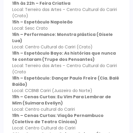
18h às 22h – Feira Criativa
Local: Terreiro das Artes – Centro Cultural do Cariri
(Crato)
15h – Espetáculo Napoleão
Local: Sesc Crato
16h – Performance: Monstra plástica (Gisele
Lua)
Local: Centro Cultural do Cariri (Crato)
18h – Espetáculo Bayo: As histórias que nunca
te contaram (Trupe dos Pensantes)
Local: Terreiro das Artes – Centro Cultural do Cariri
(Crato
18h – Espetáculo: Dançar Paulo Freire (Cia. Balé
Baião)
Local: CCBNB Cariri (Juazeiro do Norte)
19h – Cenas Curtas: Eu Vim Para Lembrar de
Mim (Suimara Eveliyn)
Local: Centro cultural do Cariri
19h – Cenas Curtas: Viação Pernambuco
(Coletivo de Teatro Cínicas)
Local: Centro Cultural do Cariri