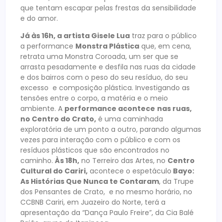
que tentam escapar pelas frestas da sensibilidade
e do amor.
Já às 16h, a artista Gisele Lua
traz para o público
a performance
Monstra Plástica
que, em cena,
retrata uma Monstra Coroada, um ser que se
arrasta pesadamente e desfila nas ruas da cidade
e dos bairros com o peso do seu resíduo, do seu
excesso e composição plástica. Investigando as
tensões entre o corpo, a matéria e o meio
ambiente. A
performance acontece
nas ruas,
no Centro do Crato,
é uma caminhada
exploratória de um ponto a outro, parando algumas
vezes para interação com o público e com os
resíduos plásticos que são encontrados no
caminho.
Às 18h,
no Terreiro das Artes, no
Centro
Cultural do Cariri,
acontece o espetáculo
Bayo:
As Histórias Que Nunca te Contaram
, da Trupe
dos Pensantes de Crato, e no mesmo horário, no
CCBNB Cariri, em Juazeiro do Norte, terá a
apresentação da “Dança Paulo Freire”, da Cia Balé