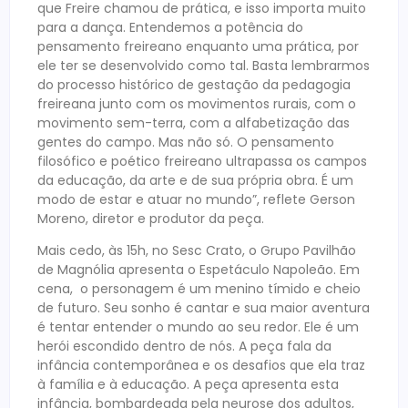
que Freire chamou de prática, e isso importa muito
para a dança. Entendemos a potência do
pensamento freireano enquanto uma prática, por
ele ter se desenvolvido como tal. Basta lembrarmos
do processo histórico de gestação da pedagogia
freireana junto com os movimentos rurais, com o
movimento sem-terra, com a alfabetização das
gentes do campo. Mas não só. O pensamento
filosófico e poético freireano ultrapassa os campos
da educação, da arte e de sua própria obra. É um
modo de estar e atuar no mundo”, reflete Gerson
Moreno, diretor e produtor da peça.
Mais cedo, às 15h, no Sesc Crato, o Grupo Pavilhão
de Magnólia apresenta o Espetáculo Napoleão. Em
cena, o personagem é um menino tímido e cheio
de futuro. Seu sonho é cantar e sua maior aventura
é tentar entender o mundo ao seu redor. Ele é um
herói escondido dentro de nós. A peça fala da
infância contemporânea e os desafios que ela traz
à família e à educação. A peça apresenta esta
infância, bombardeada pela neurose dos adultos,