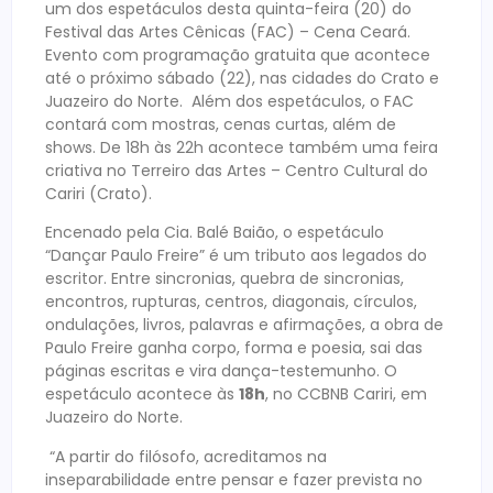
um dos espetáculos desta quinta-feira (20) do
Festival das Artes Cênicas (FAC) – Cena Ceará.
Evento com programação gratuita que acontece
até o próximo sábado (22), nas cidades do Crato e
Juazeiro do Norte. Além dos espetáculos, o FAC
contará com mostras, cenas curtas, além de
shows. De 18h às 22h acontece também uma feira
criativa no Terreiro das Artes – Centro Cultural do
Cariri (Crato).
Encenado pela Cia. Balé Baião, o espetáculo
“Dançar Paulo Freire” é um tributo aos legados do
escritor. Entre sincronias, quebra de sincronias,
encontros, rupturas, centros, diagonais, círculos,
ondulações, livros, palavras e afirmações, a obra de
Paulo Freire ganha corpo, forma e poesia, sai das
páginas escritas e vira dança-testemunho. O
espetáculo acontece às
18h
, no CCBNB Cariri, em
Juazeiro do Norte.
“A partir do filósofo, acreditamos na
inseparabilidade entre pensar e fazer prevista no