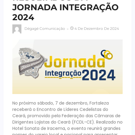
JORNADA INTEGRAÇÃO
2024
Dégagé Comunicação
4 De Dezembro De 2024
No próximo sábado, 7 de dezembro, Fortaleza
receberá o Encontro de Líderes Cedelistas do
Ceará, promovido pela Federação das Câmaras de
Dirigentes Lojistas do Ceará (FCDL-CE). Realizado no
Hotel Sonata de Iracema, o evento reunirá grandes
nomes do varejo local e nacional para apresentar