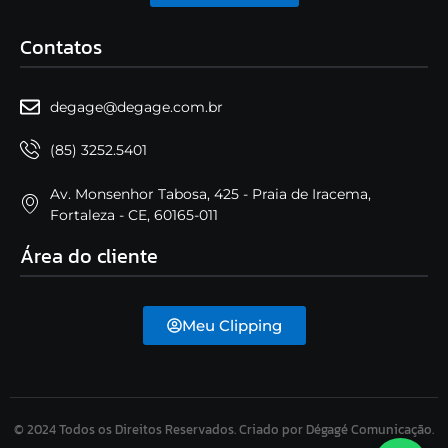
Contatos
degage@degage.com.br
(85) 3252.5401
Av. Monsenhor Tabosa, 425 - Praia de Iracema,
Fortaleza - CE, 60165-011
Área do cliente
Meu Clipping
© 2024 Todos os Direitos Reservados. Criado por Dégagé Comunicação.