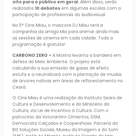
oito para o público em geral
. Além disso, serão
realizados
10 debates
em algumas escolas com a
participação de profissionais do audiovisual.
No 5° Cine Miau, o mascote DJ Miau terá a
companhia da amiga Mia para animar ainda mais
as sessões de cinema em cada cidade. Toda a
programação é gratuita!
CARBONO ZERO –
A Mostra levanta a bandeira em
defesa do Meio Ambiente. O projeto está
calculando a sua emissão de gases de efeito
estufa e a neutralizará com a plantação de mudas
de árvores nativas em áreas de reflorestamento no
Ceará.
O Cine Miau é uma realização do Instituto Seara de
Cultura e Desenvolvimento e do Ministério da
Cultura, via Lei de Incentivo à Cultura. Com o
patrocínio da Votorantim Cimentos, DSM,
Democrata Calçados e Coopershoes. Parceria da
BG Soluções Sociais, Museu da Imagem e do Som