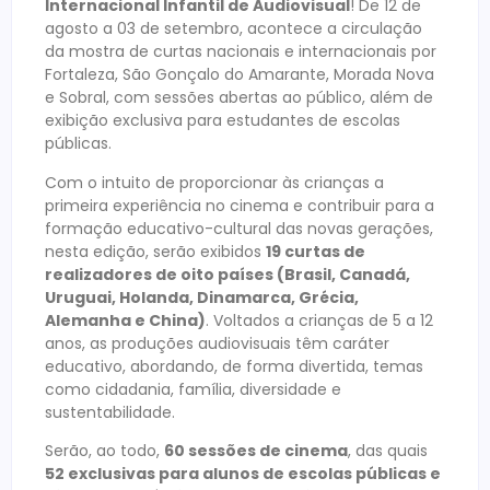
Internacional Infantil de Audiovisual
! De 12 de
agosto a 03 de setembro, acontece a circulação
da mostra de curtas nacionais e internacionais por
Fortaleza, São Gonçalo do Amarante, Morada Nova
e Sobral, com sessões abertas ao público, além de
exibição exclusiva para estudantes de escolas
públicas.
Com o intuito de proporcionar às crianças a
primeira experiência no cinema e contribuir para a
formação educativo-cultural das novas gerações,
nesta edição, serão exibidos
19 curtas de
realizadores de oito países (Brasil, Canadá,
Uruguai, Holanda, Dinamarca, Grécia,
Alemanha e China)
. Voltados a
crianças de 5 a 12
anos, as produções audiovisuais têm caráter
educativo, abordando, de forma divertida, temas
como cidadania, família, diversidade e
sustentabilidade.
Serão, ao todo,
60 sessões de cinema
, das quais
52 exclusivas para alunos de escolas públicas e