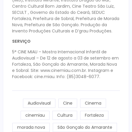
(MIS), Instituto Mirante, Instituto Dragão do Mar,
Centro Cultural Bom Jardim, Cine Teatro São Luiz,
SECULT , Governo do Estado do Ceará, SEDUC
Fortaleza, Prefeitura de Sobral, Prefeitura de Morada
Nova, Prefeitura de São Gonçalo. Produção da
Invento Produções Culturais e D’grau Produções.
SERVIÇO
5° CINE MIAU – Mostra Internacional Infantil de
Audiovisual – De 12 de agosto a 03 de setembro em
Fortaleza, São Gonçalo do Amarante, Morada Nova
e Sobral. Site: www.cinemiau.com.br. Instagram e
Facebook: cine.miau. Info: (85)3048-6077.
Audiovisual
Cine
Cinema
cinemiau
Cultura
Fortaleza
morada nova
São Gonçalo do Amarante