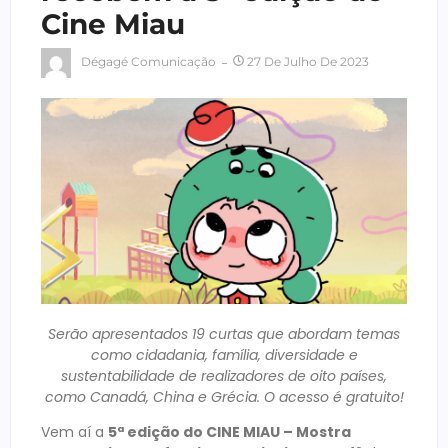
Cine Miau
Dégagé Comunicação
27 De Julho De 2023
Serão apresentados 19 curtas que abordam temas
como cidadania, família, diversidade e
sustentabilidade de realizadores de oito países,
como Canadá, China e Grécia. O acesso é gratuito!
Vem aí a
5ª edição do CINE MIAU – Mostra