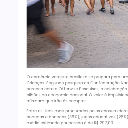
O comércio varejista brasileiro se prepara para u
Crianças. Segundo pesquisa da Confederação Nacion
parceria com a Offerwise Pesquisas, a celebraç
bilhões na economia nacional. O valor é impulsi
afirmam que irão às compras.
Entre os itens mais procurados pelos consumidores
bonecas e bonecos (36%), jogos educativos (26%) 
médio estimado por pessoa é de R$ 297,00.