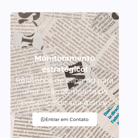
Monitoramento
estratégico!
Relatórios de clipping para
uma visão completa da
presença de sua marca.
Entrar em Contato