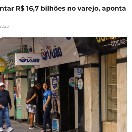
tar R$ 16,7 bilhões no varejo, aponta
2025