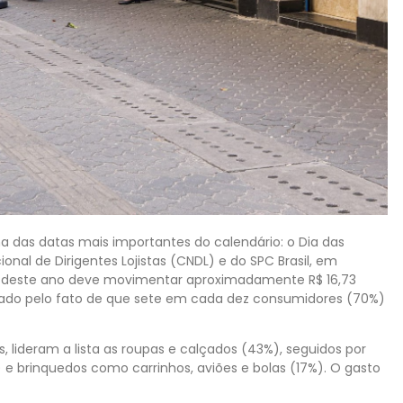
ma das datas mais importantes do calendário: o Dia das
al de Dirigentes Lojistas (CNDL) e do SPC Brasil, em
ão deste ano deve movimentar aproximadamente R$ 16,73
onado pelo fato de que sete em cada dez consumidores (70%)
, lideram a lista as roupas e calçados (43%), seguidos por
e brinquedos como carrinhos, aviões e bolas (17%). O gasto