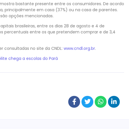
ostra bastante presente entre os consumidores. De acordo
a, principalmente em casa (37%) ou na casa de parentes.
m são opções mencionadas.
itais brasileiras, entre os dias 28 de agosto e 4 de
os percentuais entre os que pretendem comprar e de 3,4
r consultadas no site da CNDL:
www.cndl.org.br
.
élite chega a escolas do Pará