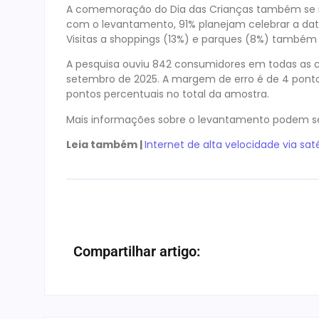
A comemoração do Dia das Crianças também se m
com o levantamento, 91% planejam celebrar a dat
Visitas a shoppings (13%) e parques (8%) també
A pesquisa ouviu 842 consumidores em todas as cap
setembro de 2025. A margem de erro é de 4 pont
pontos percentuais no total da amostra.
Mais informações sobre o levantamento podem se
Leia também |
Internet de alta velocidade via sat
Compartilhar artigo: