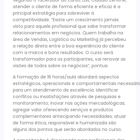
Segundo o facilitador do curso, Luiz Claudio Zenone,
atender o cliente de forma eficiente e eficaz é a
principal estratégia para sobreviver à
competitividade. “Existe um crescimento jamais
visto para aquele profissional que sabe transformar
relacionamentos em negócios. Quem trabalha na
área de Vendas, Logística ou Marketing já percebeu
a relação direta entre a boa experiência do cliente
com a marca e bons resultados. O curso será
transformador para os participantes, vai renovar as
visões de todos sobre os negócios”, pontua.
A formação de 16 horas/aula abordará aspectos
estratégicos, operacionais e comportamentais necessári
para um atendimento de excelência. Identificar
conflitos ou insatisfações através de pesquisas e
monitoramento; inovar nas ações mercadológicas;
agregar valor oferecendo serviços e produtos
complementares antecipando necessidades; atuar
de forma ética, responsável e humanizada são
alguns dos pontos que serão abordados no curso.