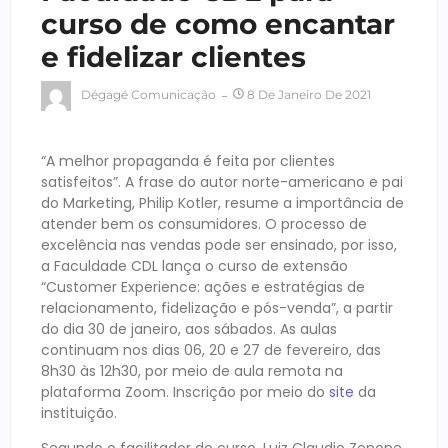
curso de como encantar
e fidelizar clientes
Dégagé Comunicação
8 De Janeiro De 2021
“A melhor propaganda é feita por clientes
satisfeitos”. A frase do autor norte-americano e pai
do Marketing, Philip Kotler, resume a importância de
atender bem os consumidores. O processo de
excelência nas vendas pode ser ensinado, por isso,
a Faculdade CDL lança o curso de extensão
“Customer Experience: ações e estratégias de
relacionamento, fidelização e pós-venda”, a partir
do dia 30 de janeiro, aos sábados. As aulas
continuam nos dias 06, 20 e 27 de fevereiro, das
8h30 às 12h30, por meio de aula remota na
plataforma Zoom. Inscrição por meio do
site
da
instituição.