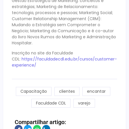
Gestão Estratégica de Marketing: conceitos e
estratégias; Marketing de Relacionamento:
tecnologia, processos e pessoas; Marketing Social;
Customer Relationship Management (CRM):
Mudando a Estratégia sem Comprometer o
Negócio; Marketing da Comunicação e é co-autor
do livro Novos Rumos do Marketing e Administração
Hospitalar.
Inscrição no site da Faculdade
CDL:
https://faculdadecdl.edu.br/cursos/customer-
experience/
Capacitação
clientes
encantar
Faculdade CDL
varejo
Compartilhar artigo: