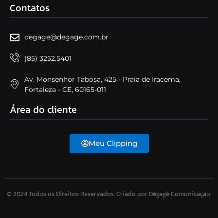
Contatos
degage@degage.com.br
(85) 3252.5401
Av. Monsenhor Tabosa, 425 - Praia de Iracema,
Fortaleza - CE, 60165-011
Área do cliente
Meu Clipping
© 2024 Todos os Direitos Reservados. Criado por Dégagé Comunicação.