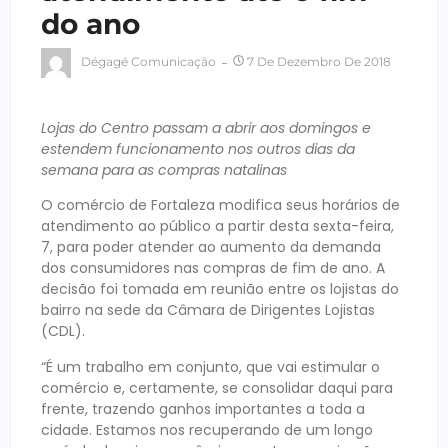
do ano
Dégagé Comunicação
7 De Dezembro De 2018
Lojas do Centro passam a abrir aos domingos e
estendem funcionamento nos outros dias da
semana para as compras natalinas
O comércio de Fortaleza modifica seus horários de
atendimento ao público a partir desta sexta-feira,
7, para poder atender ao aumento da demanda
dos consumidores nas compras de fim de ano. A
decisão foi tomada em reunião entre os lojistas do
bairro na sede da Câmara de Dirigentes Lojistas
(CDL).
“É um trabalho em conjunto, que vai estimular o
comércio e, certamente, se consolidar daqui para
frente, trazendo ganhos importantes a toda a
cidade. Estamos nos recuperando de um longo