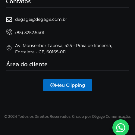
Contatos
degage@degage.com.br
(85) 3252.5401
Av. Monsenhor Tabosa, 425 - Praia de Iracema,
Fortaleza - CE, 60165-011
Área do cliente
Meu Clipping
© 2024 Todos os Direitos Reservados. Criado por Dégagé Comunicação.