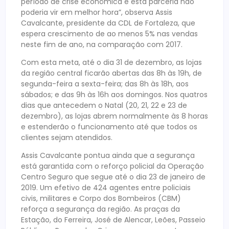
período de crise econômica e esta parceria não
poderia vir em melhor hora”, observa Assis
Cavalcante, presidente da CDL de Fortaleza, que
espera crescimento de ao menos 5% nas vendas
neste fim de ano, na comparação com 2017.
Com esta meta, até o dia 31 de dezembro, as lojas
da região central ficarão abertas das 8h às 19h, de
segunda-feira a sexta-feira; das 8h às 18h, aos
sábados; e das 9h às 16h aos domingos. Nos quatros
dias que antecedem o Natal (20, 21, 22 e 23 de
dezembro), as lojas abrem normalmente às 8 horas
e estenderão o funcionamento até que todos os
clientes sejam atendidos.
Assis Cavalcante pontua ainda que a segurança
está garantida com o reforço policial da Operação
Centro Seguro que segue até o dia 23 de janeiro de
2019. Um efetivo de 424 agentes entre policiais
civis, militares e Corpo dos Bombeiros (CBM)
reforça a segurança da região. As praças da
Estação, do Ferreira, José de Alencar, Leões, Passeio