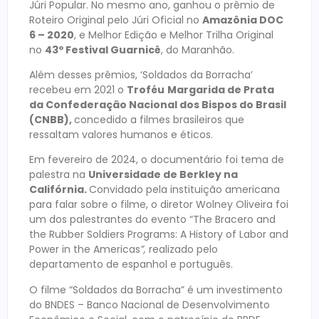
Júri Popular. No mesmo ano, ganhou o prêmio de
Roteiro Original pelo Júri Oficial no
Amazônia DOC
6 – 2020
, e Melhor Edição e Melhor Trilha Original
no
43º Festival Guarnicê
, do Maranhão.
Além desses prêmios, ‘Soldados da Borracha’
recebeu em 2021 o
Troféu
Margarida de Prata
da Confederação Nacional dos Bispos do Brasil
(CNBB),
concedido a filmes brasileiros que
ressaltam valores humanos e éticos.
Em fevereiro de 2024, o documentário foi tema de
palestra na
Universidade de Berkley na
Califórnia.
Convidado pela instituição americana
para falar sobre o filme, o diretor Wolney Oliveira foi
um dos palestrantes do evento “The Bracero and
the Rubber Soldiers Programs: A History of Labor and
Power in the Americas
”,
realizado pelo
departamento de espanhol e português.
O filme “Soldados da Borracha” é um investimento
do BNDES – Banco Nacional de Desenvolvimento