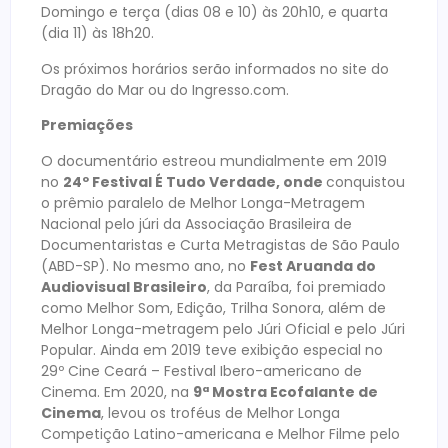
Domingo e terça (dias 08 e 10) às 20h10, e quarta
(dia 11) às 18h20.
Os próximos horários serão informados no site do
Dragão do Mar ou do Ingresso.com.
Premiações
O documentário estreou mundialmente em 2019
no
24º Festival É Tudo Verdade, onde
conquistou
o prêmio paralelo de Melhor Longa-Metragem
Nacional pelo júri da Associação Brasileira de
Documentaristas e Curta Metragistas de São Paulo
(ABD-SP). No mesmo ano, no
Fest Aruanda do
Audiovisual Brasileiro
, da Paraíba, foi premiado
como Melhor Som, Edição, Trilha Sonora, além de
Melhor Longa-metragem pelo Júri Oficial e pelo Júri
Popular. Ainda em 2019 teve exibição especial no
29º Cine Ceará – Festival Ibero-americano de
Cinema. Em 2020, na
9ª Mostra Ecofalante de
Cinema
, levou os troféus de Melhor Longa
Competição Latino-americana e Melhor Filme pelo