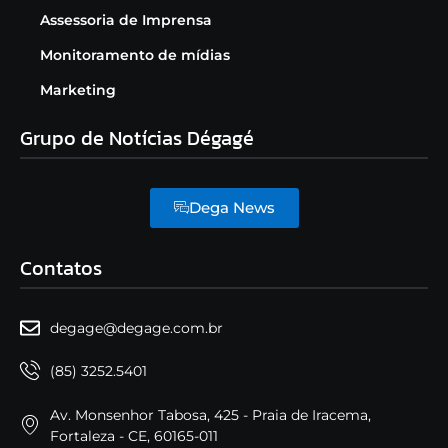
Assessoria de Imprensa
Monitoramento de mídias
Marketing
Grupo de Notícias Dégagé
Dega News
Contatos
degage@degage.com.br
(85) 3252.5401
Av. Monsenhor Tabosa, 425 - Praia de Iracema,
Fortaleza - CE, 60165-011