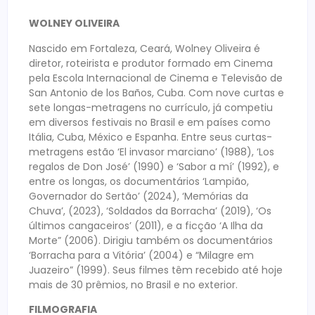
WOLNEY OLIVEIRA
Nascido em Fortaleza, Ceará, Wolney Oliveira é
diretor, roteirista e produtor formado em Cinema
pela Escola Internacional de Cinema e Televisão de
San Antonio de los Baños, Cuba. Com nove curtas e
sete longas-metragens no currículo, já competiu
em diversos festivais no Brasil e em países como
Itália, Cuba, México e Espanha. Entre seus curtas-
metragens estão ‘El invasor marciano’ (1988), ‘Los
regalos de Don José’ (1990) e ‘Sabor a mí’ (1992), e
entre os longas, os documentários ‘Lampião,
Governador do Sertão’ (2024), ‘Memórias da
Chuva’, (2023), ‘Soldados da Borracha’ (2019), ‘Os
últimos cangaceiros’ (2011), e a ficção ‘A Ilha da
Morte” (2006). Dirigiu também os documentários
‘Borracha para a Vitória’ (2004) e “Milagre em
Juazeiro” (1999). Seus filmes têm recebido até hoje
mais de 30 prêmios, no Brasil e no exterior.
FILMOGRAFIA