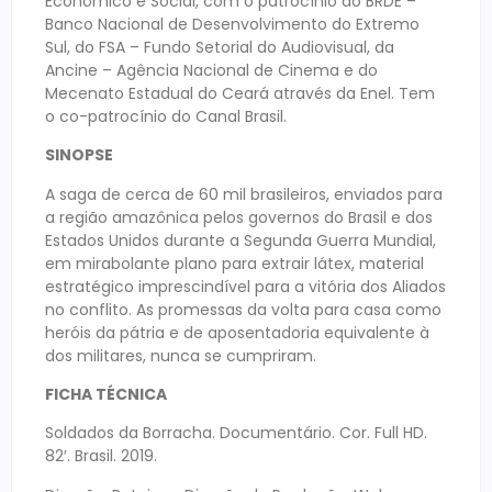
Econômico e Social, com o patrocínio do BRDE –
Banco Nacional de Desenvolvimento do Extremo
Sul, do FSA – Fundo Setorial do Audiovisual, da
Ancine – Agência Nacional de Cinema e do
Mecenato Estadual do Ceará através da Enel. Tem
o co-patrocínio do Canal Brasil.
SINOPSE
A saga de cerca de 60 mil brasileiros, enviados para
a região amazônica pelos governos do Brasil e dos
Estados Unidos durante a Segunda Guerra Mundial,
em mirabolante plano para extrair látex, material
estratégico imprescindível para a vitória dos Aliados
no conflito. As promessas da volta para casa como
heróis da pátria e de aposentadoria equivalente à
dos militares, nunca se cumpriram.
FICHA TÉCNICA
Soldados da Borracha. Documentário. Cor. Full HD.
82′. Brasil. 2019.