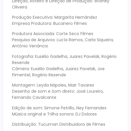
Direção, Roteiro e Direção de Produção: Wolney
Oliveira
Produção Executiva: Margarita Hernández
Empresa Produtora: Bucanero Filmes
Produtora Associada: Corte Seco Filmes
Pesquisa de Arquivos: Lucía Ramos, Carla Siqueira,
Antônio Venâncio
Fotografia: Eusélio Gadelha, Juarez Pavelak, Rogério
Resende
Câmera: Eusélio Gadelha, Juarez Pavelak, Joe
Pimentel, Rogério Resende
Montagem: Leyda Nápoles, Mair Tavares
Desenho de som e Som direto: José Loureiro,
Fernando Cavalcante
Edição de som: Simone Petrillo, Ney Fernandes
Música original e Trilha sonora: DJ Dolores
Distribuição: Tucuman Distribuidora de Filmes