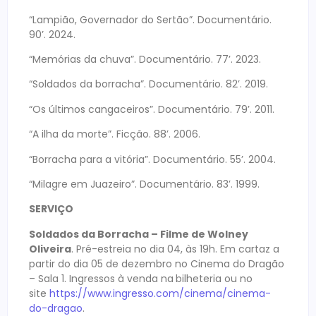
“Lampião, Governador do Sertão”. Documentário.
90’. 2024.
“Memórias da chuva”. Documentário. 77’. 2023.
“Soldados da borracha”. Documentário. 82’. 2019.
“Os últimos cangaceiros”. Documentário. 79’. 2011.
“A ilha da morte”. Ficção. 88’. 2006.
“Borracha para a vitória”. Documentário. 55’. 2004.
“Milagre em Juazeiro”. Documentário. 83’. 1999.
SERVIÇO
Soldados da Borracha – Filme de Wolney
Oliveira
. Pré-estreia no dia 04, às 19h. Em cartaz a
partir do dia 05 de dezembro no Cinema do Dragão
– Sala 1. Ingressos à venda na
bilheteria ou no
site
https://www.ingresso.com/cinema/cinema-
do-dragao
.