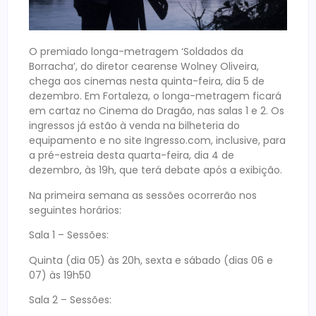
O premiado longa-metragem ‘Soldados da
Borracha’, do diretor cearense Wolney Oliveira,
chega aos cinemas nesta quinta-feira, dia 5 de
dezembro. Em Fortaleza, o longa-metragem ficará
em cartaz no Cinema do Dragão, nas salas 1 e 2. Os
ingressos já estão à venda na bilheteria do
equipamento e no site Ingresso.com, inclusive, para
a pré-estreia desta quarta-feira, dia 4 de
dezembro, às 19h, que terá debate após a exibição.
Na primeira semana as sessões ocorrerão nos
seguintes horários:
Sala 1 – Sessões:
Quinta (dia 05) às 20h, sexta e sábado (dias 06 e
07) às 19h50
Sala 2 – Sessões: