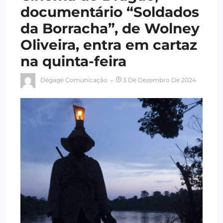
documentário “Soldados
da Borracha”, de Wolney
Oliveira, entra em cartaz
na quinta-feira
Dégagé Comunicação
3 De Dezembro De 2024