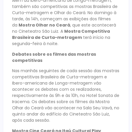
Além da Ibero-americana de Longa-metragem,
também são competitivas as mostras Brasileira de
Curta-metragem e Olhar do Ceará. No domingo à
tarde, às 14h, começam as exibições dos filmes
da
Mostra Olhar no Ceará
, que este acontecerá
no Cineteatro São Luiz. A
Mostra Competitiva
Brasileira de Curta-metragem
terá início na
segunda-feira à noite.
Debates sobre os filmes das mostras
competitivas
Nas manhãs seguintes de cada sessão das mostras
competitivas Brasileira de Curta-metragem e
Ibero-americana de Longa-metragem vão
acontecer os debates com os realizadores,
respectivamente às 9h e às 10h, no Hotel Sonata de
Iracema. Os debates sobre os filmes da Mostra
Olhar do Ceará vão acontecer na Sala Seu Vavá, no
quinto andar do edifício do Cineteatro São Luiz,
após cada sessão.
Mostra Cine Ceará na Itaú Cultural Play