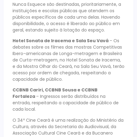
Nunca Esquece são destinadas, prioritariamente, a
instituições e escolas públicas que atendem os
públicos específicos de cada uma delas. Havendo
disponibilidade, o acesso é liberado ao público em
geral, estando sujeito à lotação do espaço.
Hotel Sonata de Iracema e Sala Seu Vavá
– Os
debates sobre os filmes das mostras Competitivas
Ibero-americanas de Longa-metragem e Brasileira
de Curta-metragem, no Hotel Sonata de Iracema,
e da Mostra Olhar do Ceará, na Sala Seu Vavá, terão
acesso por ordem de chegada, respeitando a
capacidade de público.
CCBNB Cariri, CCBNB Sousa e CCBNB
Fortaleza
– Ingressos serão distribuídos na
entrada, respeitando a capacidade de público de
cada local.
O 34º Cine Ceará é uma realização do Ministério da
Cultura, através da Secretaria do Audiovisual, da
Associação Cultural Cine Ceará e da Bucanero