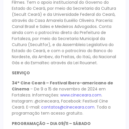
Filmes. Tem o apoio institucional do Governo do
Estado do Ceará, por meio da Secretaria da Cultura
(Secult Ceará) e da Universidade Federal do Ceará,
através da Casa Amarela Eusélio Oliveira. Parceria:
Canal Brasil e Sales e Medeiros Advogados. Conta
ainda com o patrocínio direto da Prefeitura de
Fortaleza, por meio da Secretaria Municipal da
Cultura (Secultfor), e da Assembleia Legislativa do
Estado do Ceará, e com o patrocínio do Banco do
Nordeste, da Ambev, da Freitas, do Itaú, da Nacional
Gás e da Esmaltec através da Lei Rouanet.
SERVIÇO
34° Cine Ceará – Festival Ibero-americano de
Cinema
– De 9 a 15 de novembro de 2024 em
Fortaleza. Informações:
www.cineceara.com
.
Instagram: @cineceara, Facebook: Festival Cine
Ceará. E-mail:
contatos@cineceara.com
. Toda a
programação tem acesso gratuito.
PROGRAMAÇÃO – DIA 09/11 – SÁBADO