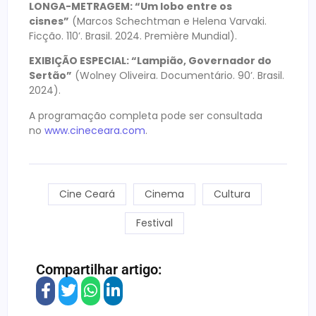
LONGA-METRAGEM: “Um lobo entre os
cisnes”
(Marcos Schechtman e Helena Varvaki.
Ficção. 110’. Brasil. 2024. Première Mundial).
EXIBIÇÃO ESPECIAL: “Lampião, Governador do
Sertão”
(Wolney Oliveira. Documentário. 90’. Brasil.
2024).
A programação completa pode ser consultada
no
www.cineceara.com
.
Cine Ceará
Cinema
Cultura
Festival
Compartilhar artigo: