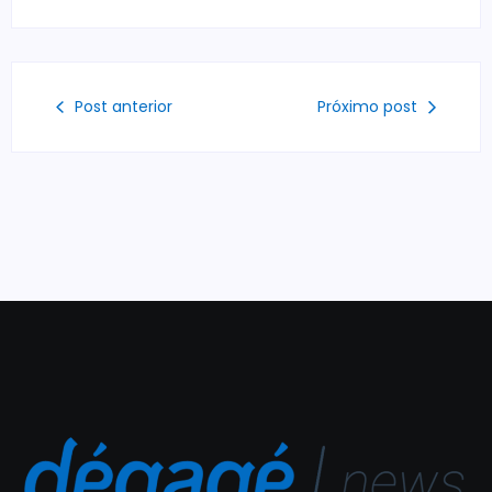
Post anterior
Próximo post