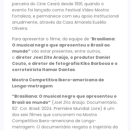
parceira do Cine Ceará desde 1991, quando o
evento foi lançado como Festival Vídeo Mostra
Fortaleza, e permanece com seu apoio institucional
anualmente, através da Casa Amarela Eusélio
Oliveira.
Para apresentar o filme, da equipe de “
Brasiliana:
O musical negro que apresentou o Brasil ao
mundo”
vão estar presentes, entre outros,
o
diretor
Joel Zito Araújo, o produtor Daniel
Couto, o diretor de fotografia Kiko Barbosa e o
corroteirista Itamar Dantas
.
Mostra Competitiva Ibero-americana de
Longa-metragem
“Brasiliana: O musical negro que apresentou o
Brasil ao mundo”
(Joel Zito Araújo. Documentário.
82’. Cor. Brasil. 2024. Première Mundial. Livre) é um
dos seis filmes que concorrem na Mostra
Competitiva Ibero-americana de Longa-
metragem. O documentário resgata a trajetória da