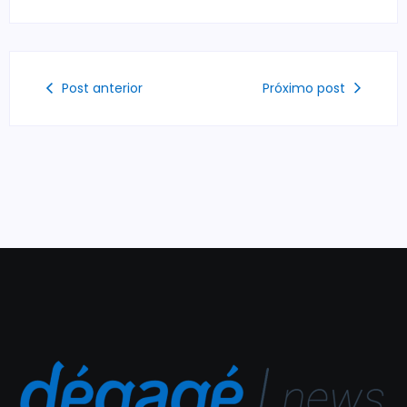
Post anterior
Próximo post