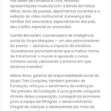
nas sedes de Fortaleza e Orós, reunindo
apresentações musicais com a Banda da Polícia
Militar, sarau de poesias, depoimentos tocantes e a
exibição do vídeo institucional. A presença das
famílias dos educandos, especialmente dos pais,
deu o brilho especial ao aniversário.
Camila Bernardini, coordenadora de inteligência
social do Grupo Marquise — um dos patrocinadores
do evento — destacou o impacto da iniciativa:
“Acreditamos profundamente que a melhor forma
de transformar o mundo é apoiando o nosso
contexto social, valorizando o entorno em que
estamos inseridos.”
Milene Alves, gerente de responsabilidade social do
Grupo Três Corações, também parceiro da
Fundação, reforçou o sentimento de realização:
“Ser parceiro da Fundação é uma grande conquista.
Através dessa cooperação, conseguimos promover,
junto à equipe da FRFagner, o desenvolvimento
integral de crianças e adolescentes por meio da