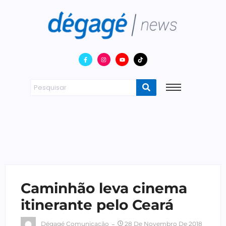
Caminhão leva cinema
itinerante pelo Ceará
Dégagé Comunicação
28 De Novembro De 2018