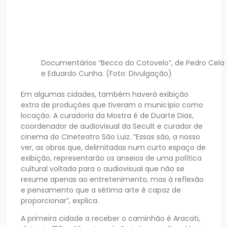
Documentários “Becco do Cotovelo”, de Pedro Cela
e Eduardo Cunha. (Foto: Divulgação)
Em algumas cidades, também haverá exibição
extra de produções que tiveram o município como
locação. A curadoria da
Mostra
é de Duarte Dias,
coordenador de audiovisual da Secult e curador de
cinema do Cineteatro São Luiz. “Essas são, a nosso
ver, as obras que, delimitadas num curto espaço de
exibição, representarão os anseios de uma política
cultural voltada para o audiovisual que não se
resume apenas ao entretenimento, mas à reflexão
e pensamento que a sétima arte é capaz de
proporcionar”, explica.
A primeira cidade a receber o caminhão é Aracati,