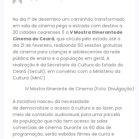
No dia 1º de dezembro um caminhão transformado
em sala de cinema pega a estrada com destino a
30 cidades cearenses. É a
V
Mostra
Itinerante
de
Cinema do Ceará
, que circula pelo estado até o
dia 21 de fevereiro, realizando 60 sessões gratuitas
de cinema para crianças e adolescentes da rede
pública de ensino e a população em geral. A
realização é da Secretaria da Cultura do Estado do
Ceará (Secult), em convênio com o Ministério da
Cultura (MinC).
IV Mostra Itinerante de Cinema (Foto: Divulgação)
A iniciativa nasceu da necessidade
de democratizar o acesso à cultura e ao lazer, por
meio de conteúdo audiovisual, para uma parcela
da população que não tem acesso às salas
comerciais de cinema. Durante os 60 dias de
programação, serão exibidos filmes de curta e