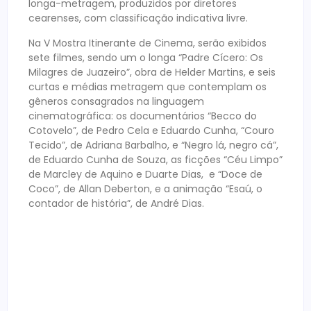
longa-metragem, produzidos por diretores
cearenses, com classificação indicativa livre.
Na V
Mostra
Itinerante
de Cinema, serão exibidos
sete filmes, sendo um o longa “Padre Cícero: Os
Milagres de Juazeiro”, obra de Helder Martins, e seis
curtas e médias metragem que contemplam os
gêneros consagrados na linguagem
cinematográfica: os documentários “Becco do
Cotovelo”, de Pedro Cela e Eduardo Cunha, “Couro
Tecido”, de Adriana Barbalho, e “Negro lá, negro cá”,
de Eduardo Cunha de Souza, as ficções “Céu Limpo”
de Marcley de Aquino e Duarte Dias, e “Doce de
Coco”, de Allan Deberton, e a animação “Esaú, o
contador de história”, de André Dias.