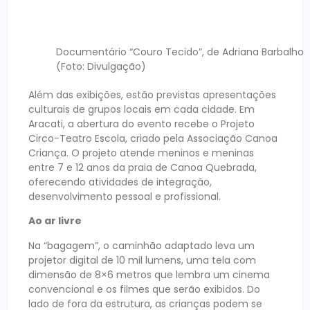
Documentário “Couro Tecido”, de Adriana Barbalho
(Foto: Divulgação)
Além das exibições, estão previstas apresentações
culturais de grupos locais em cada cidade. Em
Aracati, a abertura do evento recebe o Projeto
Circo-Teatro Escola, criado pela Associação Canoa
Criança. O projeto atende meninos e meninas
entre 7 e 12 anos da praia de Canoa Quebrada,
oferecendo atividades de integração,
desenvolvimento pessoal e profissional.
Ao ar livre
Na “bagagem”, o caminhão adaptado leva um
projetor digital de 10 mil lumens, uma tela com
dimensão de 8×6 metros que lembra um cinema
convencional e os filmes que serão exibidos. Do
lado de fora da estrutura, as crianças podem se