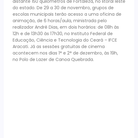
distante 150 quilômetros de Fortaleza, no litoral leste
do estado. De 29 a 30 de novembro, grupos de
escolas municipais terão acesso a uma oficina de
animação, de 6 horas/aula, ministrada pelo
realizador André Dias, em dois horários: de 08h às
12h e de 13h30 às 17h30, no Instituto Federal de
Educação, Ciência e Tecnologia do Ceará – IFCE
Aracati. Já as sessões gratuitas de cinema
acontecem nos dias 1° e 2° de dezembro, às 19h,
no Polo de Lazer de Canoa Quebrada.