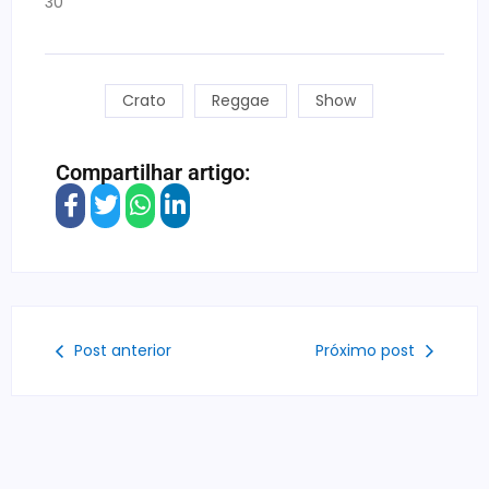
30
Crato
Reggae
Show
Compartilhar artigo:
Post anterior
Próximo post