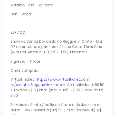
Malakas Tosh – guitarra
Lion – vocal
SERVIÇO:
Show da Banda Donaleda no Reggae in Crato – Dia
07 de outubro, a partir das 21h, no Crato Tênis Club
(Rua Cel. Antônio Luíz, 1397-1259, Pimenta).
Ingresso – 1º lote
Onde comprar:
Virtual Ticket:
https://www.virtualticket.com.
br/eventos/reggae-in-crato
– Vip (individual): R$ 50
+ taxa de R$ 6 | Pista (individual): R$ 30 + taxa de R$
3,60
Farmácias Santa Cecília do Crato e de Juazeiro do
Norte – Vip (individual): R$ 50 | Pista (individual): R$