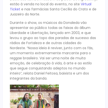
estão à venda no local do evento, no site
Virtual
Ticket
e nas farmácias Santa Cecília do Crato e de
Juazeiro do Norte.
Durante o show, os músicos da Donaleda vão
apresentar ao público todas as faixas do álbum
Liberdade e Libertação, lançado em 2003, e que
levou o grupo ao topo das paradas de sucesso das
rádios de Fortaleza e de outras cidades do
Nordeste. “Nossa ideia é reviver, junto com os fãs,
um momento extremamente marcante para o
reggae brasileiro. Vai ser uma noite de muita
emoção, de celebração à vida, à arte e ao estilo
que segue conquistando adeptos no mundo
inteiro”, relata Daniel Feitosa, baixista e um dos
integrantes da banda.