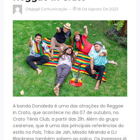
Dégagé Comunicação
18 De Agosto De 2023
A banda Donaleda é uma das atrações do Reggae
in Crato, que acontece no dia 07 de outubro, no
Crato Tênis Club, a partir das 21h. Além do grupo
cearense, que é uma das principais referências do
estilo no País, Tribo de Jah, Missão Miranda e DJ
Blackness também sobem ao palco. Os ingressos já