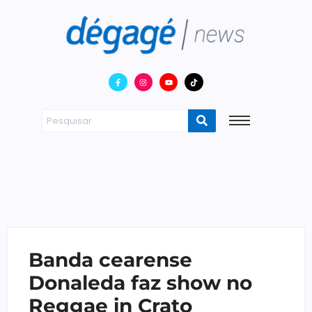
Banda cearense
Donaleda faz show no
Reggae in Crato