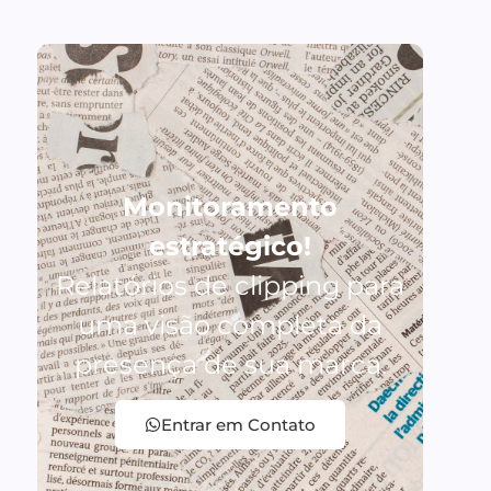
Monitoramento
estratégico!
Relatórios de clipping para
uma visão completa da
presença de sua marca.
Entrar em Contato