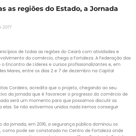
as as regiões do Estado, a Jornada
 2017
unicípios de todas as regiões do Ceará com atividades e
olvimento do comércio, chega a Fortaleza. A Federação das
o Encontro de Líderes e cursos profissionalizantes e, em
es Mares, entre os dias 2 e 7 de dezembro na Capital
itas Cordeiro, acredita que o projeto, chegando ao seu
ivo da jornada que é favorecer o progresso do comércio de
ornada será um momento para que possamos discutir as
 elas. Se não estivermos unidos nada iremos conseguir
ão da jornada, em 2016, a segurança pública dominou os
o, como pode ser constatado no Centro de Fortaleza onde