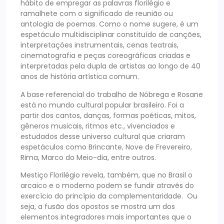
hábito de empregar as palavras florilégio e
ramalhete com o significado de reunião ou
antologia de poemas. Como o nome sugere, é um
espetáculo multidisciplinar constituído de canções,
interpretações instrumentais, cenas teatrais,
cinematografia e peças coreográficas criadas e
interpretadas pela dupla de artistas ao longo de 40
anos de história artística comum.
A base referencial do trabalho de Nóbrega e Rosane
está no mundo cultural popular brasileiro. Foi a
partir dos cantos, danças, formas poéticas, mitos,
gêneros musicais, ritmos etc., vivenciados e
estudados desse universo cultural que criaram
espetáculos como Brincante, Nove de Frevereiro,
Rima, Marco do Meio-dia, entre outros.
Mestiço Florilégio revela, também, que no Brasil o
arcaico e o moderno podem se fundir através do
exercício do princípio da complementaridade. Ou
seja, a fusão dos opostos se mostra um dos
elementos integradores mais importantes que o