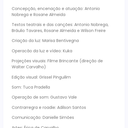
Concepção, encenação e atuação: Antonio
Nobrega e Rosane Almeida
Textos teatrais e das canções: Antonio Nobrega,
Bráulio Tavares, Rosane Almeida e Wilson Freire
Criação da luz: Marisa Bentivegna
Operacão da luz e vídeo: Kuka
Projeções visuais: Filme Brincante (direção de
Walter Carvalho)
Edição visual: Grissel Pinguilim
Som: Tuca Pradella
Operação de som: Gustavo Vale
Contrarregra e roadie: Adilson Santos
Comunicação: Danielle Simões
Artes: Érica de Carvalho