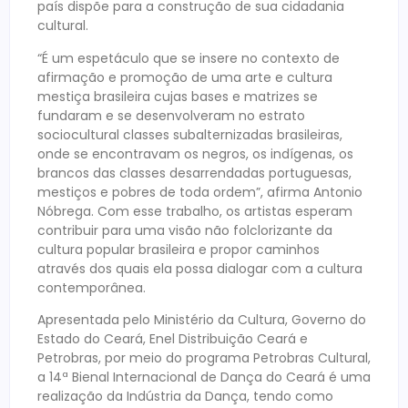
país dispõe para a construção de sua cidadania
cultural.
“É um espetáculo que se insere no contexto de
afirmação e promoção de uma arte e cultura
mestiça brasileira cujas bases e matrizes se
fundaram e se desenvolveram no estrato
sociocultural classes subalternizadas brasileiras,
onde se encontravam os negros, os indígenas, os
brancos das classes desarrendadas portuguesas,
mestiços e pobres de toda ordem”, afirma Antonio
Nóbrega. Com esse trabalho, os artistas esperam
contribuir para uma visão não folclorizante da
cultura popular brasileira e propor caminhos
através dos quais ela possa dialogar com a cultura
contemporânea.
Apresentada pelo Ministério da Cultura, Governo do
Estado do Ceará, Enel Distribuição Ceará e
Petrobras, por meio do programa Petrobras Cultural,
a 14ª Bienal Internacional de Dança do Ceará é uma
realização da Indústria da Dança, tendo como