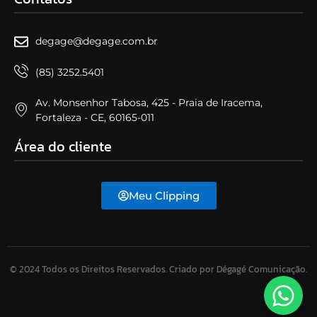
degage@degage.com.br
(85) 3252.5401
Av. Monsenhor Tabosa, 425 - Praia de Iracema,
Fortaleza - CE, 60165-011
Área do cliente
Meu Clipping
© 2024 Todos os Direitos Reservados. Criado por Dégagé Comunicação.