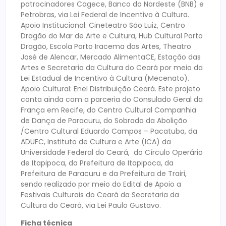
patrocinadores Cagece, Banco do Nordeste (BNB) e
Petrobras, via Lei Federal de Incentivo à Cultura.
Apoio Institucional: Cineteatro São Luiz, Centro
Dragão do Mar de Arte e Cultura, Hub Cultural Porto
Dragão, Escola Porto Iracema das Artes, Theatro
José de Alencar, Mercado AlimentaCE, Estação das
Artes e Secretaria da Cultura do Ceará por meio da
Lei Estadual de Incentivo à Cultura (Mecenato).
Apoio Cultural: Enel Distribuição Ceará. Este projeto
conta ainda com a parceria do Consulado Geral da
França em Recife, do Centro Cultural Companhia
de Dança de Paracuru, do Sobrado da Abolição
/Centro Cultural Eduardo Campos – Pacatuba, da
ADUFC, Instituto de Cultura e Arte (ICA) da
Universidade Federal do Ceará, do Círculo Operário
de Itapipoca, da Prefeitura de Itapipoca, da
Prefeitura de Paracuru e da Prefeitura de Trairi,
sendo realizado por meio do Edital de Apoio a
Festivais Culturais do Ceará da Secretaria da
Cultura do Ceará, via Lei Paulo Gustavo.
Ficha técnica