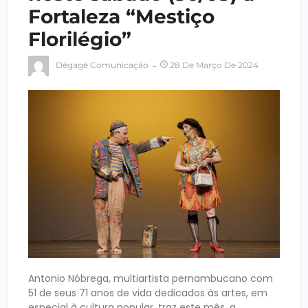
Fortaleza “Mestiço
Florilégio”
Dégagé Comunicação
28 De Março De 2024
Antonio Nóbrega, multiartista pernambucano com
51 de seus 71 anos de vida dedicados às artes, em
especial à cultura popular, traz este mês, a