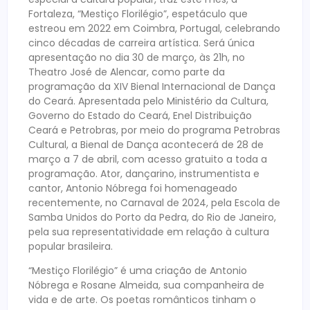
Fortaleza, “Mestiço Florilégio”, espetáculo que
estreou em 2022 em Coimbra, Portugal, celebrando
cinco décadas de carreira artística. Será única
apresentação no dia 30 de março, às 21h, no
Theatro José de Alencar, como parte da
programação da XIV Bienal Internacional de Dança
do Ceará. Apresentada pelo Ministério da Cultura,
Governo do Estado do Ceará, Enel Distribuição
Ceará e Petrobras, por meio do programa Petrobras
Cultural, a Bienal de Dança acontecerá de 28 de
março a 7 de abril, com acesso gratuito a toda a
programação. Ator, dançarino, instrumentista e
cantor, Antonio Nóbrega foi homenageado
recentemente, no Carnaval de 2024, pela Escola de
Samba Unidos do Porto da Pedra, do Rio de Janeiro,
pela sua representatividade em relação à cultura
popular brasileira.
“Mestiço Florilégio” é uma criação de Antonio
Nóbrega e Rosane Almeida, sua companheira de
vida e de arte. Os poetas românticos tinham o