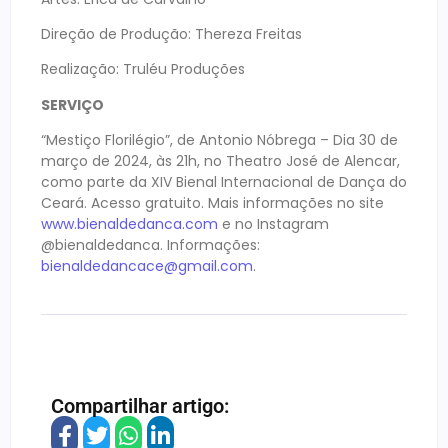
Direção de Produção: Thereza Freitas
Realização: Truléu Produções
SERVIÇO
“Mestiço Florilégio”, de Antonio Nóbrega – Dia 30 de
março de 2024, às 21h, no Theatro José de Alencar,
como parte da XIV Bienal Internacional de Dança do
Ceará. Acesso gratuito. Mais informações no site
www.bienaldedanca.com
e no Instagram
@bienaldedanca. Informações:
bienaldedancace@gmail.com
.
Compartilhar artigo: