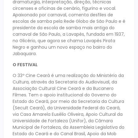
dramaturgia, interpretação, direção, técnicas
circenses e oficinas de cenário, figurino e vocal.
Apaixonado por carnaval, comenta desfiles de
escolas de samba pela Rede Globo de São Paulo e é
presidente da escola de samba mais antiga do
carnaval de São Paulo, a Lavapés, fundada em 1937,
no Glicério, que agora se chama Lavapés Pirata
Negro e ganhou um novo espaço no bairro do
Jabaquara.
O FESTIVAL
O 33º Cine Ceará é uma realização do Ministério da
Cultura, através da Secretaria do Audiovisual, da
Associação Cultural Cine Ceará e da Bucanero
Filmes. Tem o apoio institucional do Governo do
Estado do Ceará, por meio da Secretaria da Cultura
(Secult Ceará), da Universidade Federal do Ceará,
via Casa Amarela Eusélio Oliveira, Apoio Cultural da
Universidade de Fortaleza (Unifor), da Câmara
Municipal de Fortaleza, da Assembleia Legislativa do
Estado do Ceará e do Canal Brasil, Apoio da Mob