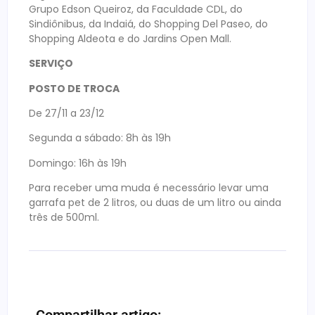
Grupo Edson Queiroz, da Faculdade CDL, do
Sindiônibus, da Indaiá, do Shopping Del Paseo, do
Shopping Aldeota e do Jardins Open Mall.
SERVIÇO
POSTO DE TROCA
De 27/11 a 23/12
Segunda a sábado: 8h às 19h
Domingo: 16h às 19h
Para receber uma muda é necessário levar uma
garrafa pet de 2 litros, ou duas de um litro ou ainda
três de 500ml.