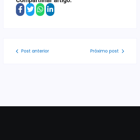
Compartilhar artigo:
Post anterior
Próximo post