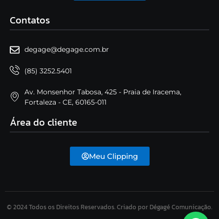
Contatos
degage@degage.com.br
(85) 3252.5401
Av. Monsenhor Tabosa, 425 - Praia de Iracema,
Fortaleza - CE, 60165-011
Área do cliente
Meu Clipping
© 2024 Todos os Direitos Reservados. Criado por Dégagé Comunicação.