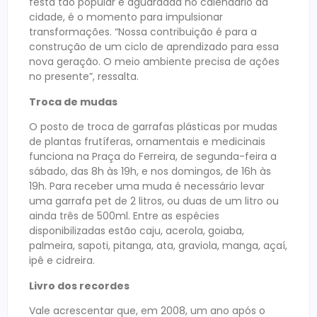
festa tão popular e aguardada no calendário da
cidade, é o momento para impulsionar
transformações. “Nossa contribuição é para a
construção de um ciclo de aprendizado para essa
nova geração. O meio ambiente precisa de ações
no presente”, ressalta.
Troca de mudas
O posto de troca de garrafas plásticas por mudas
de plantas frutíferas, ornamentais e medicinais
funciona na Praça do Ferreira, de segunda-feira a
sábado, das 8h às 19h, e nos domingos, de 16h às
19h. Para receber uma muda é necessário levar
uma garrafa pet de 2 litros, ou duas de um litro ou
ainda três de 500ml. Entre as espécies
disponibilizadas estão caju, acerola, goiaba,
palmeira, sapoti, pitanga, ata, graviola, manga, açaí,
ipê e cidreira.
Livro dos recordes
Vale acrescentar que, em 2008, um ano após o