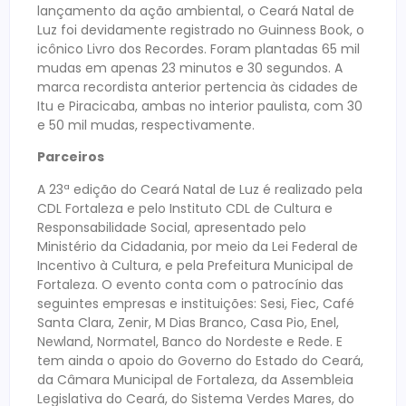
lançamento da ação ambiental, o Ceará Natal de
Luz foi devidamente registrado no Guinness Book, o
icônico Livro dos Recordes. Foram plantadas 65 mil
mudas em apenas 23 minutos e 30 segundos. A
marca recordista anterior pertencia às cidades de
Itu e Piracicaba, ambas no interior paulista, com 30
e 50 mil mudas, respectivamente.
Parceiros
A 23ª edição do Ceará Natal de Luz é realizado pela
CDL Fortaleza e pelo Instituto CDL de Cultura e
Responsabilidade Social, apresentado pelo
Ministério da Cidadania, por meio da Lei Federal de
Incentivo à Cultura, e pela Prefeitura Municipal de
Fortaleza. O evento conta com o patrocínio das
seguintes empresas e instituições: Sesi, Fiec, Café
Santa Clara, Zenir, M Dias Branco, Casa Pio, Enel,
Newland, Normatel, Banco do Nordeste e Rede. E
tem ainda o apoio do Governo do Estado do Ceará,
da Câmara Municipal de Fortaleza, da Assembleia
Legislativa do Ceará, do Sistema Verdes Mares, do