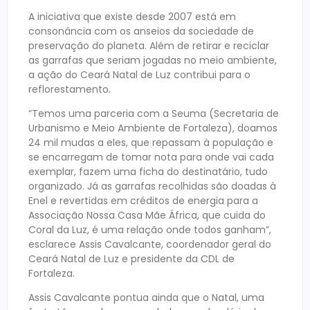
A iniciativa que existe desde 2007 está em
consonância com os anseios da sociedade de
preservação do planeta. Além de retirar e reciclar
as garrafas que seriam jogadas no meio ambiente,
a ação do Ceará Natal de Luz contribui para o
reflorestamento.
“Temos uma parceria com a Seuma (Secretaria de
Urbanismo e Meio Ambiente de Fortaleza), doamos
24 mil mudas a eles, que repassam à população e
se encarregam de tomar nota para onde vai cada
exemplar, fazem uma ficha do destinatário, tudo
organizado. Já as garrafas recolhidas são doadas à
Enel e revertidas em créditos de energia para a
Associação Nossa Casa Mãe África, que cuida do
Coral da Luz, é uma relação onde todos ganham”,
esclarece Assis Cavalcante, coordenador geral do
Ceará Natal de Luz e presidente da CDL de
Fortaleza.
Assis Cavalcante pontua ainda que o Natal, uma