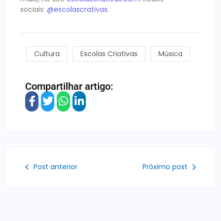
sociais:
@escolascrativas
.
Cultura
Escolas Criativas
Música
Compartilhar artigo:
Post anterior
Próximo post