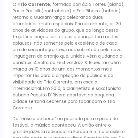
O
Trio Corrente
, formado porFábio Torres (piano),
Paulo Paulelli (contrabaixo) e Edu Ribeiro (bateria),
retorna a Guaramiranga celebrando duas
efemérides muito especiais. Primeiramente, os 20
anos de atividades do grupo, que ao longo dessa
trajetória lançou seis discos e conquistou muitos
aplausos, não somente pela excelência de cada
um de seus integrantes, mas sobretudo pela nova
linguagem de arranjo que, unidos, vêm ajudando a
construir. A volta ao Festival Jazz & Blues também
marca os 10 anos de um dos momentos mais
importantes para a ampliação do público e da
visibilidade do Trio Corrente, em escala
internacional. Em 2010, o clarinetista e saxofonista
cubano Paquito D´Rivera aportava na pequena
cidade serrana cearense para tocar com o Trio
Corrente.
Do “ensaio de boca” na pousada para o palco do
festival, a música aconteceu. A união entre o
grande jazzista radicado na Europa e o trio brasileiro