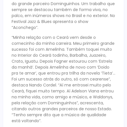
do grande parceiro Dominguinhos. Um trabalho que
sempre se destacou também de forma viva, no
palco, em inúmeros shows no Brasil e no exterior. No
Festival Jazz & Blues apresenta o show
“Aconchego”.
“Minha relação com o Ceará vem desde o
comecinho da minha carreira. Meu primeiro grande
sucesso foi com Amelinha. Também toquei muito
no Interior do Ceará todinho, Barbalha, Juazeiro,
Crato, Iguatu. Depois Fagner estourou com ‘Estrela
da manhã’. Depois Amelinha de novo com ‘Doido
pra te amar’, que entrou pra trilha da novela ‘Tieta’…
Foi um sucesso atrás do outro, só com cearense”,
destaca Nando Cordel. “Aí me entrosei muito pelo
Ceará, fiquei muito tempo. Aí Adelson Viana entrou
na minha vida, como amigo e músico, e Waldonys,
pela relação com Dominguinhos”, acrescenta,
citando outros grandes parceiros de nosso Estado.
“Tenho sempre dito que a música de qualidade
está voltando”.