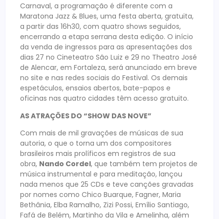
Carnaval, a programação é diferente com a
Maratona Jazz & Blues, uma festa aberta, gratuita,
a partir das 16h30, com quatro shows seguidos,
encerrando a etapa serrana desta edição. O início
da venda de ingressos para as apresentações dos
dias 27 no Cineteatro São Luiz e 29 no Theatro José
de Alencar, em Fortaleza, será anunciado em breve
no site e nas redes sociais do Festival. Os demais
espetáculos, ensaios abertos, bate-papos e
oficinas nas quatro cidades têm acesso gratuito.
AS ATRAÇÕES DO “SHOW DAS NOVE”
Com mais de mil gravações de músicas de sua
autoria, o que o torna um dos compositores
brasileiros mais prolíficos em registros de sua
obra,
Nando Cordel
, que também tem projetos de
música instrumental e para meditação, lançou
nada menos que 25 CDs e teve canções gravadas
por nomes como Chico Buarque, Fagner, Maria
Bethânia, Elba Ramalho, Zizi Possi, Emílio Santiago,
Fafá de Belém, Martinho da Vila e Amelinha, além