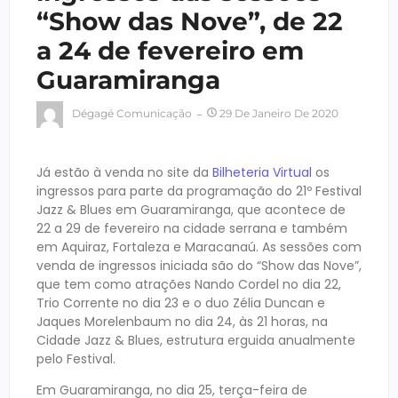
“Show das Nove”, de 22
a 24 de fevereiro em
Guaramiranga
Dégagé Comunicação
29 De Janeiro De 2020
Já estão à venda no site da
Bilheteria Virtual
os
ingressos para parte da programação do 21º Festival
Jazz & Blues em Guaramiranga, que acontece de
22 a 29 de fevereiro na cidade serrana e também
em Aquiraz, Fortaleza e Maracanaú. As sessões com
venda de ingressos iniciada são do “Show das Nove”,
que tem como atrações Nando Cordel no dia 22,
Trio Corrente no dia 23 e o duo Zélia Duncan e
Jaques Morelenbaum no dia 24, às 21 horas, na
Cidade Jazz & Blues, estrutura erguida anualmente
pelo Festival.
Em Guaramiranga, no dia 25, terça-feira de