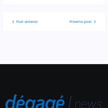
Post anterior
Próximo post