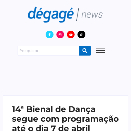
14ª Bienal de Dança
segue com programação
até o dia 7 de abril