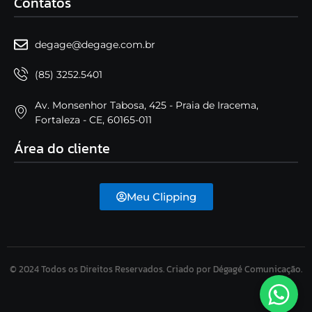
Contatos
degage@degage.com.br
(85) 3252.5401
Av. Monsenhor Tabosa, 425 - Praia de Iracema,
Fortaleza - CE, 60165-011
Área do cliente
Meu Clipping
© 2024 Todos os Direitos Reservados. Criado por Dégagé Comunicação.