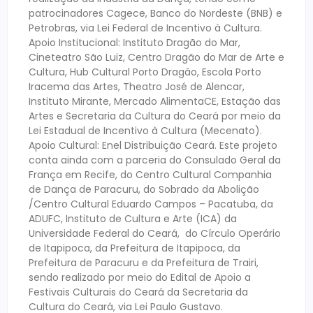
patrocinadores Cagece, Banco do Nordeste (BNB) e
Petrobras, via Lei Federal de Incentivo à Cultura.
Apoio Institucional: Instituto Dragão do Mar,
Cineteatro São Luiz, Centro Dragão do Mar de Arte e
Cultura, Hub Cultural Porto Dragão, Escola Porto
Iracema das Artes, Theatro José de Alencar,
Instituto Mirante, Mercado AlimentaCE, Estação das
Artes e Secretaria da Cultura do Ceará por meio da
Lei Estadual de Incentivo à Cultura (Mecenato).
Apoio Cultural: Enel Distribuição Ceará. Este projeto
conta ainda com a parceria do Consulado Geral da
França em Recife, do Centro Cultural Companhia
de Dança de Paracuru, do Sobrado da Abolição
/Centro Cultural Eduardo Campos – Pacatuba, da
ADUFC, Instituto de Cultura e Arte (ICA) da
Universidade Federal do Ceará, do Círculo Operário
de Itapipoca, da Prefeitura de Itapipoca, da
Prefeitura de Paracuru e da Prefeitura de Trairi,
sendo realizado por meio do Edital de Apoio a
Festivais Culturais do Ceará da Secretaria da
Cultura do Ceará, via Lei Paulo Gustavo.