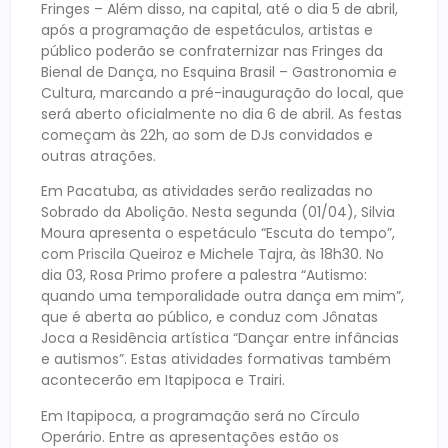
Fringes – Além disso, na capital, até o dia 5 de abril,
após a programação de espetáculos, artistas e
público poderão se confraternizar nas Fringes da
Bienal de Dança, no Esquina Brasil – Gastronomia e
Cultura, marcando a pré-inauguração do local, que
será aberto oficialmente no dia 6 de abril. As festas
começam às 22h, ao som de DJs convidados e
outras atrações.
Em Pacatuba, as atividades serão realizadas no
Sobrado da Abolição. Nesta segunda (01/04), Silvia
Moura apresenta o espetáculo “Escuta do tempo”,
com Priscila Queiroz e Michele Tajra, às 18h30. No
dia 03, Rosa Primo profere a palestra “Autismo:
quando uma temporalidade outra dança em mim”,
que é aberta ao público, e conduz com Jônatas
Joca a Residência artística “Dançar entre infâncias
e autismos”. Estas atividades formativas também
acontecerão em Itapipoca e Trairi.
Em Itapipoca, a programação será no Círculo
Operário. Entre as apresentações estão os