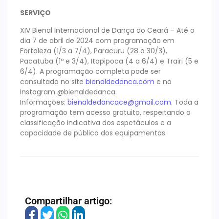
SERVIÇO
XIV Bienal Internacional de Dança do Ceará – Até o
dia 7 de abril de 2024 com programação em
Fortaleza (1/3 a 7/4), Paracuru (28 a 30/3),
Pacatuba (1º e 3/4), Itapipoca (4 a 6/4) e Trairi (5 e
6/4). A programação completa pode ser
consultada no site
bienaldedanca.com
e no
Instagram @bienaldedanca.
Informações:
bienaldedancace@gmail.com
. Toda a
programação tem acesso gratuito, respeitando a
classificação indicativa dos espetáculos e a
capacidade de público dos equipamentos.
Compartilhar artigo: