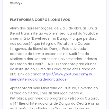
espaço.
PLATAFORMA CORPOS LONGEVOS
Além das apresentações, de 2 a 5 de abril, às 10h, a
Bienal transmite ao vivo, em seu canal do Youtube,
o seminário “Envelhecer na Dança – o que perdura
nos corpos?”, que integra a Plataforma Corpos
Longevos, da Bienal de Dança. Esta atividade
acontece de forma presencial no Auditório do
Sindicato dos Docentes das Universidades Federais
do Estado do Ceará – ADUFC somente para alunos
do Instituto do Curso de Graduação em Dança da
UFC. Link do canal:
https://www.youtube.com/@
bienalinternacionaldedancadoce
.
Apresentada pelo Ministério da Cultura, Governo do
Estado do Ceará, Enel Distribuição Ceará e
Petrobras, por meio do programa Petrobras Cultural,
a 14ª Bienal Internacional de Dança do Ceará é uma
realização da Indústria da Dança, tendo como