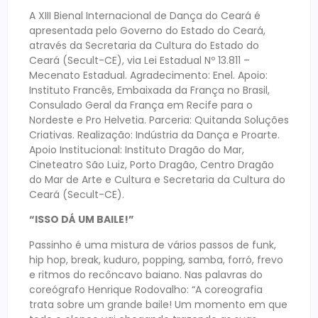
A XIII Bienal Internacional de Dança do Ceará é
apresentada pelo Governo do Estado do Ceará,
através da Secretaria da Cultura do Estado do
Ceará (Secult-CE), via Lei Estadual Nº 13.811 –
Mecenato Estadual. Agradecimento: Enel. Apoio:
Instituto Francês, Embaixada da França no Brasil,
Consulado Geral da França em Recife para o
Nordeste e Pro Helvetia. Parceria: Quitanda Soluções
Criativas. Realização: Indústria da Dança e Proarte.
Apoio Institucional: Instituto Dragão do Mar,
Cineteatro São Luiz, Porto Dragão, Centro Dragão
do Mar de Arte e Cultura e Secretaria da Cultura do
Ceará (Secult-CE).
“ISSO DÁ UM BAILE!”
Passinho é uma mistura de vários passos de funk,
hip hop, break, kuduro, popping, samba, forró, frevo
e ritmos do recôncavo baiano. Nas palavras do
coreógrafo Henrique Rodovalho: “A coreografia
trata sobre um grande baile! Um momento em que