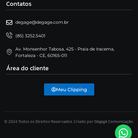
Contatos
degage@degage.com.br
(85) 3252.5401
Av. Monsenhor Tabosa, 425 - Praia de Iracema,
Fortaleza - CE, 60165-011
Área do cliente
Meu Clipping
© 2024 Todos os Direitos Reservados. Criado por Dégagé Comunicação.