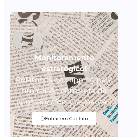
Monitoramento
estratégico!
Relatórios de clipping para
uma visão completa da
presença de sua marca.
Entrar em Contato